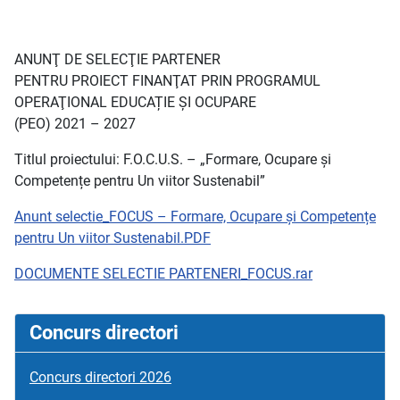
ANUNŢ DE SELECŢIE PARTENER
PENTRU PROIECT FINANŢAT PRIN PROGRAMUL
OPERAŢIONAL EDUCAȚIE ȘI OCUPARE
(PEO) 2021 – 2027
Titlul proiectului: F.O.C.U.S. – „Formare, Ocupare și
Competențe pentru Un viitor Sustenabil”
Anunt selectie_FOCUS – Formare, Ocupare și Competențe
pentru Un viitor Sustenabil.PDF
DOCUMENTE SELECTIE PARTENERI_FOCUS.rar
Concurs directori
Concurs directori 2026