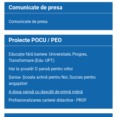
Comunicate de presa
Comunicate de presa
Proiecte POCU / PEO
Educație fără bariere: Universitate, Progres,
Transformare (Edu- UPT)
Hai la școală! O șansă pentru viitor
Șansa- Școala activă pentru Noi, Succes pentru
angajatori
A doua șansă cu dascăli de primă mână
Profesionalizarea carierei didactice - PROF