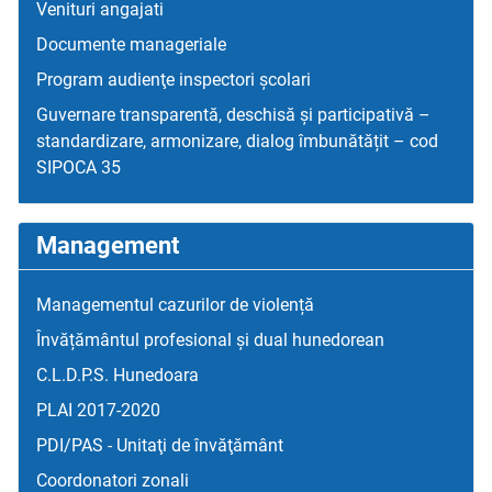
Venituri angajati
Documente manageriale
Program audienţe inspectori școlari
Guvernare transparentă, deschisă și participativă –
standardizare, armonizare, dialog îmbunătățit – cod
SIPOCA 35
Management
Managementul cazurilor de violență
Învățământul profesional și dual hunedorean
C.L.D.P.S. Hunedoara
PLAI 2017-2020
PDI/PAS - Unitaţi de învăţământ
Coordonatori zonali