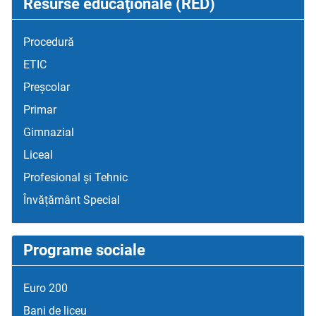
Resurse educaţionale (RED)
Procedură
ETIC
Preșcolar
Primar
Gimnazial
Liceal
Profesional și Tehnic
Învățământ Special
Programe sociale
Euro 200
Bani de liceu