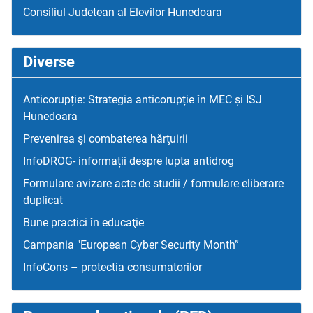
Consiliul Judetean al Elevilor Hunedoara
Diverse
Anticorupție: Strategia anticorupție în MEC și ISJ
Hunedoara
Prevenirea şi combaterea hărţuirii
InfoDROG- informații despre lupta antidrog
Formulare avizare acte de studii / formulare eliberare
duplicat
Bune practici în educaţie
Campania "European Cyber Security Month”
InfoCons – protectia consumatorilor