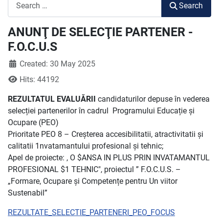
Search
Search
ANUNŢ DE SELECŢIE PARTENER -
F.O.C.U.S
Created: 30 May 2025
Hits: 44192
REZULTATUL EVALUĂRII
candidaturilor depuse în vederea
selecției partenerilor în cadrul Programului Educație și
Ocupare (PEO)
Prioritate PEO 8 – Creșterea accesibilitatii, atractivitatii și
calitatii 1nvatamantului profesional și tehnic;
Apel de proiecte: , O $ANSA IN PLUS PRIN INVATAMANTUL
PROFESIONAL $1 TEHNIC", proiectul ” F.O.C.U.S. –
„Formare, Ocupare și Competențe pentru Un viitor
Sustenabil”
REZULTATE_SELECTIE_PARTENERI_PEO_FOCUS