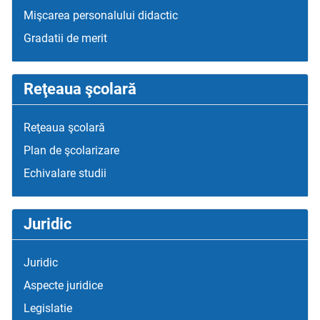
Mişcarea personalului didactic
Gradatii de merit
Reţeaua şcolară
Reţeaua şcolară
Plan de şcolarizare
Echivalare studii
Juridic
Juridic
Aspecte juridice
Legislatie