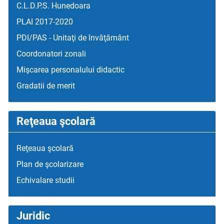
C.L.D.P.S. Hunedoara
PLAI 2017-2020
PDI/PAS - Unitaţi de învăţământ
Coordonatori zonali
Mişcarea personalului didactic
Gradatii de merit
Reţeaua şcolară
Reţeaua şcolară
Plan de şcolarizare
Echivalare studii
Juridic