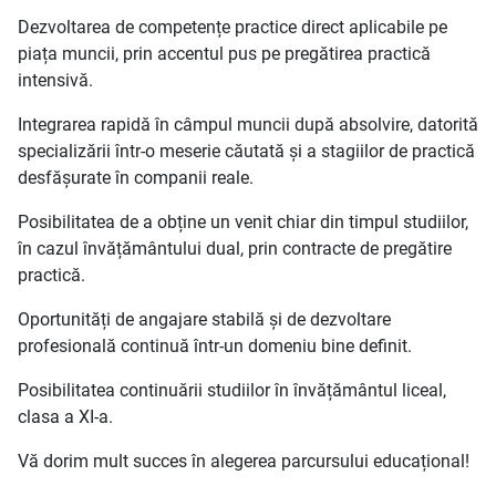
Dezvoltarea de competențe practice direct aplicabile pe
piața muncii, prin accentul pus pe pregătirea practică
intensivă.
Integrarea rapidă în câmpul muncii după absolvire, datorită
specializării într-o meserie căutată și a stagiilor de practică
desfășurate în companii reale.
Posibilitatea de a obține un venit chiar din timpul studiilor,
în cazul învățământului dual, prin contracte de pregătire
practică.
Oportunități de angajare stabilă și de dezvoltare
profesională continuă într-un domeniu bine definit.
Posibilitatea continuării studiilor în învățământul liceal,
clasa a XI-a.
Vă dorim mult succes în alegerea parcursului educațional!