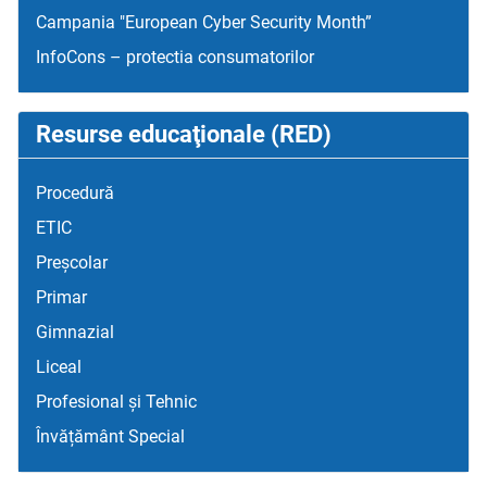
Campania "European Cyber Security Month”
InfoCons – protectia consumatorilor
Resurse educaţionale (RED)
Procedură
ETIC
Preșcolar
Primar
Gimnazial
Liceal
Profesional și Tehnic
Învățământ Special