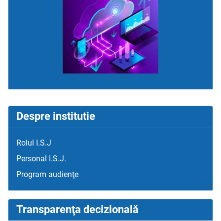
Despre institutie
Rolul I.S.J
Personal I.S.J.
Program audienţe
Transparenţa decizională