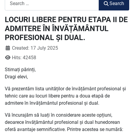
Search
Search
LOCURI LIBERE PENTRU ETAPA II DE
ADMITERE ÎN ÎNVĂȚĂMÂNTUL
PROFESIONAL ȘI DUAL.
Created: 17 July 2025
Hits: 42458
Stimați părinți,
Dragi elevi,
Vă prezentăm lista unităților de învățământ profesional și
tehnic care au locuri libere pentru a doua etapă de
admitere în învățământul profesional și dual.
Vă încurajăm să luați în considerare aceste opțiuni,
deoarece învățământul profesional și dual hunedorean
oferă avantaje semnificative. Printre acestea se numără: