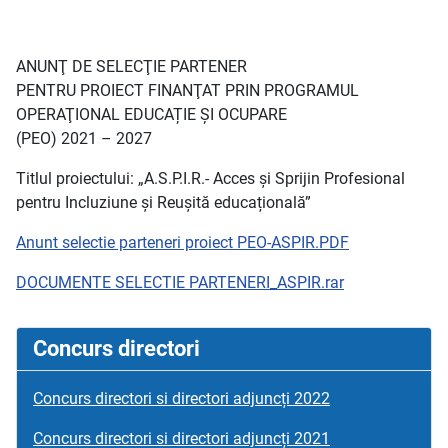
ANUNŢ DE SELECŢIE PARTENER
PENTRU PROIECT FINANŢAT PRIN PROGRAMUL
OPERAŢIONAL EDUCAȚIE ȘI OCUPARE
(PEO) 2021 – 2027
Titlul proiectului: „A.S.P.I.R.- Acces și Sprijin Profesional
pentru Incluziune și Reușită educațională”
Anunt selectie parteneri proiect PEO-ASPIR.PDF
DOCUMENTE SELECTIE PARTENERI_ASPIR.rar
Concurs directori
Concurs directori si directori adjuncți 2022
Concurs directori si directori adjuncți 2021