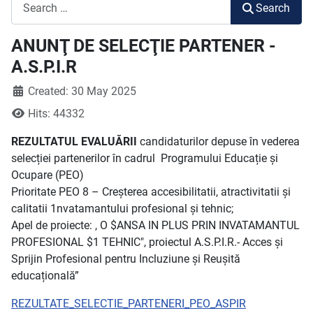
Search
Search
ANUNŢ DE SELECŢIE PARTENER -
A.S.P.I.R
Created: 30 May 2025
Hits: 44332
REZULTATUL EVALUĂRII
candidaturilor depuse în vederea
selecției partenerilor în cadrul Programului Educație și
Ocupare (PEO)
Prioritate PEO 8 – Creșterea accesibilitatii, atractivitatii și
calitatii 1nvatamantului profesional și tehnic;
Apel de proiecte: , O $ANSA IN PLUS PRIN INVATAMANTUL
PROFESIONAL $1 TEHNIC", proiectul A.S.P.I.R.- Acces și
Sprijin Profesional pentru Incluziune și Reușită
educațională”
REZULTATE_SELECTIE_PARTENERI_PEO_ASPIR