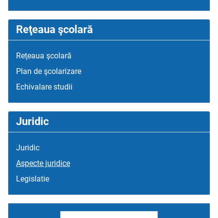
Reţeaua şcolară
Reţeaua şcolară
Plan de şcolarizare
Echivalare studii
Juridic
Juridic
Aspecte juridice
Legislatie