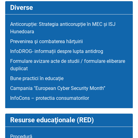
Diverse
Anticorupție: Strategia anticorupție în MEC și ISJ
Hunedoara
Prevenirea şi combaterea hărţuirii
InfoDROG- informații despre lupta antidrog
Formulare avizare acte de studii / formulare eliberare
duplicat
Bune practici în educaţie
Campania "European Cyber Security Month”
InfoCons – protectia consumatorilor
Resurse educaţionale (RED)
Procedură