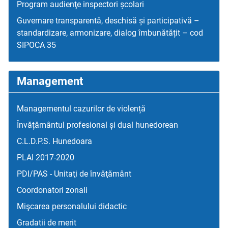
Program audienţe inspectori școlari
Guvernare transparentă, deschisă și participativă –
standardizare, armonizare, dialog îmbunătățit – cod
SIPOCA 35
Management
Managementul cazurilor de violență
Învățământul profesional și dual hunedorean
C.L.D.P.S. Hunedoara
PLAI 2017-2020
PDI/PAS - Unitaţi de învăţământ
Coordonatori zonali
Mişcarea personalului didactic
Gradatii de merit