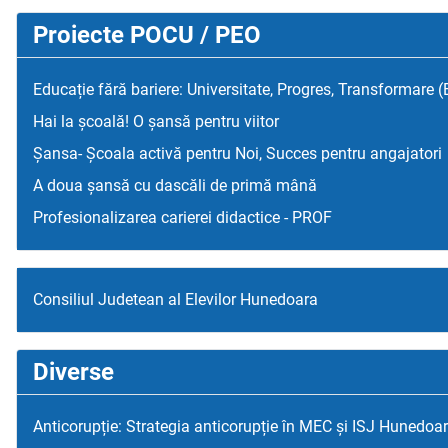
Proiecte POCU / PEO
Educație fără bariere: Universitate, Progres, Transformare 
Hai la școală! O șansă pentru viitor
Șansa- Școala activă pentru Noi, Succes pentru angajatori
A doua șansă cu dascăli de primă mână
Profesionalizarea carierei didactice - PROF
Consiliul Judetean al Elevilor Hunedoara
Diverse
Anticorupție: Strategia anticorupție în MEC și ISJ Hunedoa