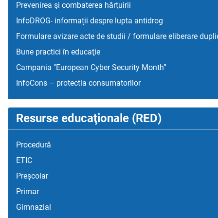
Prevenirea şi combaterea hărţuirii
InfoDROG- informații despre lupta antidrog
Formulare avizare acte de studii / formulare eliberare dupli
Bune practici în educaţie
Campania "European Cyber Security Month”
InfoCons – protectia consumatorilor
Resurse educaţionale (RED)
Procedură
ETIC
Preșcolar
Primar
Gimnazial