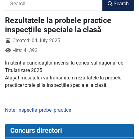
Search
Search
Rezultatele la probele practice
inspecțiile speciale la clasă
Created: 04 July 2025
Hits: 41393
În atenția candidaților înscriși la concursul național de
Titularizare 2025
Atașat mesajului vă transmitem rezultatele la probele
practice/orale și la inspecțiile speciale la clasă.
Note_inspectie_probe_practice
Concurs directori