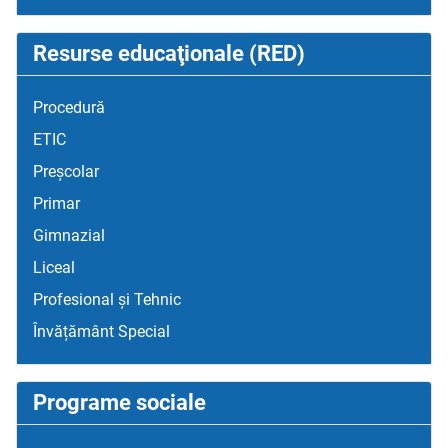
Resurse educaţionale (RED)
Procedură
ETIC
Preșcolar
Primar
Gimnazial
Liceal
Profesional și Tehnic
Învățământ Special
Programe sociale