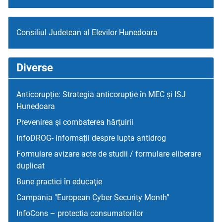
Consiliul Judetean al Elevilor Hunedoara
Diverse
Anticorupție: Strategia anticorupție în MEC și ISJ
Hunedoara
Prevenirea şi combaterea hărţuirii
InfoDROG- informații despre lupta antidrog
Formulare avizare acte de studii / formulare eliberare
duplicat
Bune practici în educaţie
Campania "European Cyber Security Month”
InfoCons – protectia consumatorilor