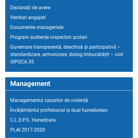
Declaraţii de avere
Venituri angajati
Documente manageriale
Program audienţe inspectori școlari
Guvernare transparentă, deschisă și participativă –
standardizare, armonizare, dialog îmbunătățit – cod
SIPOCA 35
Management
Managementul cazurilor de violență
Învățământul profesional și dual hunedorean
C.L.D.P.S. Hunedoara
PLAI 2017-2020