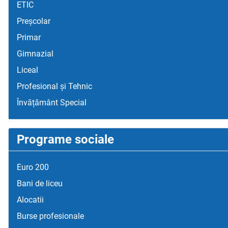
ETIC
Preșcolar
Primar
Gimnazial
Liceal
Profesional și Tehnic
Învățământ Special
Programe sociale
Euro 200
Bani de liceu
Alocatii
Burse profesionale