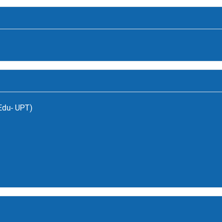
(Edu- UPT)