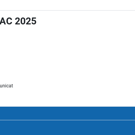
 BAC 2025
municat