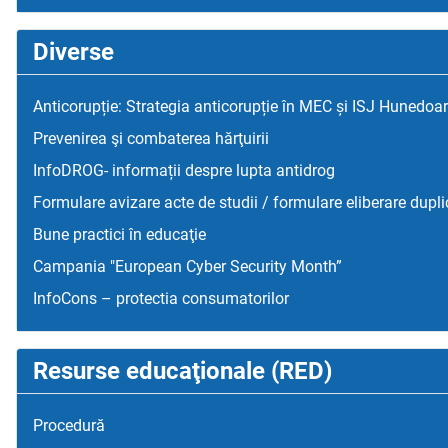
Diverse
Anticorupție: Strategia anticorupție în MEC și ISJ Hunedoa
Prevenirea şi combaterea hărţuirii
InfoDROG- informații despre lupta antidrog
Formulare avizare acte de studii / formulare eliberare dupli
Bune practici în educaţie
Campania "European Cyber Security Month”
InfoCons – protectia consumatorilor
Resurse educaţionale (RED)
Procedură