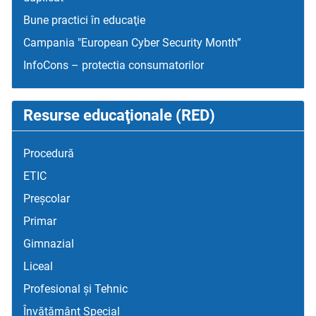
Bune practici în educaţie
Campania "European Cyber Security Month”
InfoCons – protectia consumatorilor
Resurse educaţionale (RED)
Procedură
ETIC
Preșcolar
Primar
Gimnazial
Liceal
Profesional și Tehnic
Învățământ Special