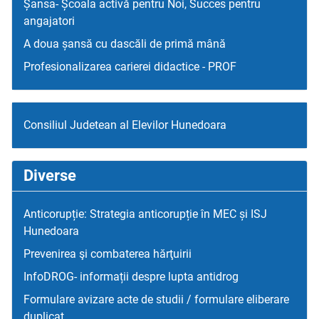
Șansa- Școala activă pentru Noi, Succes pentru
angajatori
A doua șansă cu dascăli de primă mână
Profesionalizarea carierei didactice - PROF
Consiliul Judetean al Elevilor Hunedoara
Diverse
Anticorupție: Strategia anticorupție în MEC și ISJ
Hunedoara
Prevenirea şi combaterea hărţuirii
InfoDROG- informații despre lupta antidrog
Formulare avizare acte de studii / formulare eliberare
duplicat