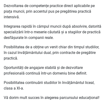
Dezvoltarea de competențe practice direct aplicabile pe
piața muncii, prin accentul pus pe pregătirea practică
intensivă.
Integrarea rapidă în câmpul muncii după absolvire, datorită
specializării într-o meserie căutată și a stagiilor de practică
desfășurate în companii reale.
Posibilitatea de a obține un venit chiar din timpul studiilor,
în cazul învățământului dual, prin contracte de pregătire
practică.
Oportunități de angajare stabilă și de dezvoltare
profesională continuă într-un domeniu bine definit.
Posibilitatea continuării studiilor în învățământul liceal,
clasa a XI-a.
Vă dorim mult succes în alegerea parcursului educațional!