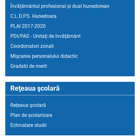
Învățământul profesional și dual hunedorean
C.L.D.P.S. Hunedoara
PLAI 2017-2020
PDI/PAS - Unitaţi de învăţământ
Coordonatori zonali
Mişcarea personalului didactic
Gradatii de merit
Reţeaua şcolară
Reţeaua şcolară
Plan de şcolarizare
Echivalare studii