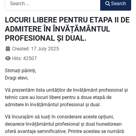
Search
Search
LOCURI LIBERE PENTRU ETAPA II DE
ADMITERE ÎN ÎNVĂȚĂMÂNTUL
PROFESIONAL ȘI DUAL.
Created: 17 July 2025
Hits: 42507
Stimați părinți,
Dragi elevi,
Vă prezentăm lista unităților de învățământ profesional și
tehnic care au locuri libere pentru a doua etapă de
admitere în învățământul profesional și dual.
Vă încurajăm să luați în considerare aceste opțiuni,
deoarece învățământul profesional și dual hunedorean
oferă avantaje semnificative. Printre acestea se numără: