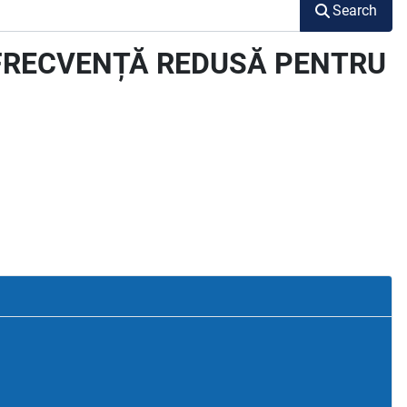
Search
 FRECVENȚĂ REDUSĂ PENTRU