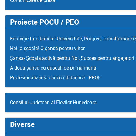
Comunicate de presa
Proiecte POCU / PEO
Educație fără bariere: Universitate, Progres, Transformare 
Hai la școală! O șansă pentru viitor
Șansa- Școala activă pentru Noi, Succes pentru angajatori
A doua șansă cu dascăli de primă mână
Profesionalizarea carierei didactice - PROF
Consiliul Judetean al Elevilor Hunedoara
Diverse