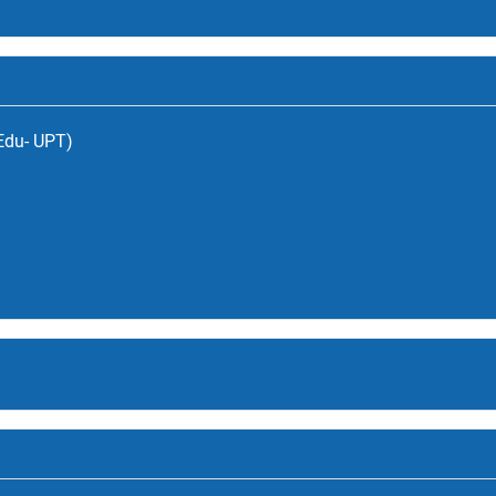
(Edu- UPT)