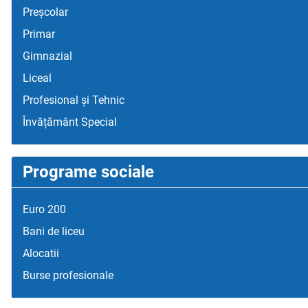
Preșcolar
Primar
Gimnazial
Liceal
Profesional și Tehnic
Învățământ Special
Programe sociale
Euro 200
Bani de liceu
Alocatii
Burse profesionale