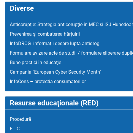
Diverse
Anticorupție: Strategia anticorupție în MEC și ISJ Hunedoa
Prevenirea şi combaterea hărţuirii
InfoDROG- informații despre lupta antidrog
Formulare avizare acte de studii / formulare eliberare dupli
Bune practici în educaţie
Campania "European Cyber Security Month”
InfoCons – protectia consumatorilor
Resurse educaţionale (RED)
Procedură
ETIC