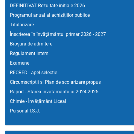
DEFINITIVAT Rezultate initiale 2026
Programul anual al achizițiilor publice
Titularizare
Înscrierea în învățământul primar 2026 - 2027
Broșura de admitere
Regulament intern
Examene
RECRED - apel selectie
Circumscriptii si Plan de scolarizare propus
Raport - Starea invatamantului 2024-2025
Chimie - Învățământ Liceal
Personal I.S.J.