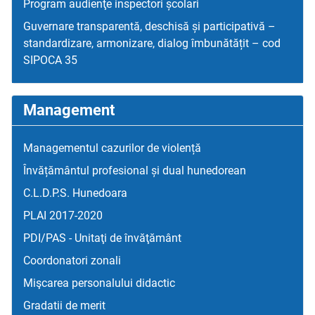
Program audienţe inspectori școlari
Guvernare transparentă, deschisă și participativă –
standardizare, armonizare, dialog îmbunătățit – cod
SIPOCA 35
Management
Managementul cazurilor de violență
Învățământul profesional și dual hunedorean
C.L.D.P.S. Hunedoara
PLAI 2017-2020
PDI/PAS - Unitaţi de învăţământ
Coordonatori zonali
Mişcarea personalului didactic
Gradatii de merit