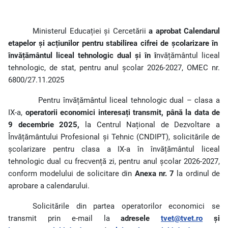
Ministerul Educației și Cercetării
a aprobat Calendarul
etapelor și acțiunilor pentru stabilirea cifrei de școlarizare în
învățământul liceal tehnologic dual și în î
nvățământul liceal
tehnologic, de stat, pentru anul școlar 2026-2027, OMEC nr.
6800/27.11.2025
Pentru învățământul liceal tehnologic dual – clasa a
IX-a,
operatorii economici interesați transmit,
până la data de
9 decembrie 2025,
la Centrul Național de Dezvoltare a
Învățământului Profesional și Tehnic (CNDIPT), solicitările de
școlarizare pentru clasa a IX-a în învățământul liceal
tehnologic dual cu frecvență zi, pentru anul școlar 2026-2027,
conform modelului de solicitare din
Anexa nr. 7
la ordinul de
aprobare a calendarului.
Solicitările din partea operatorilor economici se
transmit prin e-mail la
adresele
tvet@tvet.ro
și