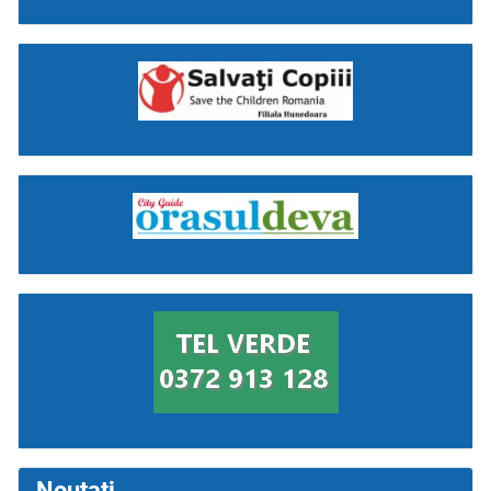
Noutati