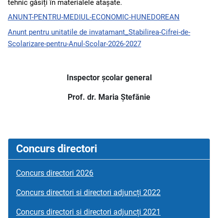
tehnic găsiți în materialele atașate.
ANUNT-PENTRU-MEDIUL-ECONOMIC-HUNEDOREAN
Anunt pentru unitatile de invatamant_Stabilirea-Cifrei-de-
Scolarizare-pentru-Anul-Scolar-2026-2027
Inspector școlar general
Prof. dr. Maria Ștefănie
Concurs directori
Concurs directori 2026
Concurs directori si directori adjuncți 2022
Concurs directori si directori adjuncți 2021