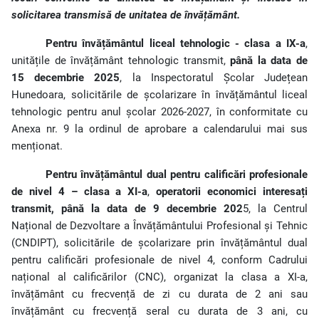
solicitarea transmisă de unitatea de învățământ.
Pentru învățământul liceal tehnologic - clasa a IX-a
,
unitățile de învățământ tehnologic transmit,
până la data de
15 decembrie 2025
, la Inspectoratul Școlar Județean
Hunedoara, solicitările de școlarizare în învățământul liceal
tehnologic pentru anul școlar 2026-2027, în conformitate cu
Anexa nr. 9 la ordinul de aprobare a calendarului mai sus
menționat.
Pentru învățământul dual pentru calificări profesionale
de nivel 4 – clasa a XI-a
,
operatorii economici interesați
transmit, până la data de 9 decembrie 202
5, la Centrul
Național de Dezvoltare a Învățământului Profesional și Tehnic
(CNDIPT), solicitările de școlarizare prin învățământul dual
pentru calificări profesionale de nivel 4, conform Cadrului
național al calificărilor (CNC), organizat la clasa a XI-a,
învățământ cu frecvență de zi cu durata de 2 ani sau
învățământ cu frecvență seral cu durata de 3 ani, cu