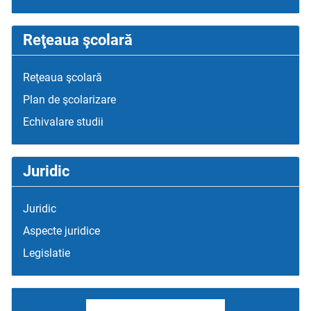
Reţeaua şcolară
Reţeaua şcolară
Plan de şcolarizare
Echivalare studii
Juridic
Juridic
Aspecte juridice
Legislatie