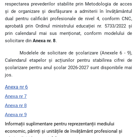
respectarea prevederilor stabilite prin Metodologia de acces
și de organizare și desfășurare a admiterii în învățământul
dual pentru calificări profesionale de nivel 4, conform CNC,
aprobată prin Ordinul ministrului educației nr. 5733/2022 și
prin calendarul mai sus menționat, conform modelului de
solicitare din
Anexa nr. 8
.
Modelele de solicitare de școlarizare (Anexele 6 - 9),
Calendarul etapelor și acțiunilor pentru stabilirea cifrei de
școlarizare pentru anul școlar 2026-2027 sunt disponibile mai
jos.
Anexa nr 6
Anexa nr 7
Anexa nr 8
Anexa nr 9
Informații suplimentare pentru reprezentanții mediului
economic, părinți și unitățile de învățământ profesional și