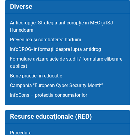
Diverse
Anticorupție: Strategia anticorupție în MEC și ISJ
Hunedoara
Prevenirea şi combaterea hărţuirii
InfoDROG- informații despre lupta antidrog
Formulare avizare acte de studii / formulare eliberare
duplicat
Bune practici în educaţie
Campania "European Cyber Security Month”
InfoCons – protectia consumatorilor
Resurse educaţionale (RED)
Procedură