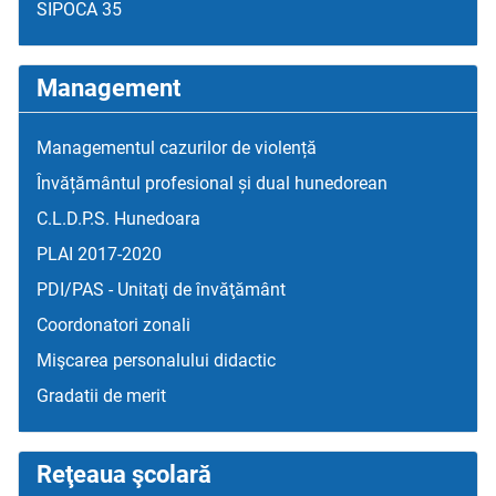
SIPOCA 35
Management
Managementul cazurilor de violență
Învățământul profesional și dual hunedorean
C.L.D.P.S. Hunedoara
PLAI 2017-2020
PDI/PAS - Unitaţi de învăţământ
Coordonatori zonali
Mişcarea personalului didactic
Gradatii de merit
Reţeaua şcolară