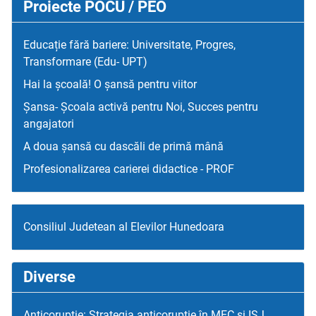
Proiecte POCU / PEO
Educație fără bariere: Universitate, Progres,
Transformare (Edu- UPT)
Hai la școală! O șansă pentru viitor
Șansa- Școala activă pentru Noi, Succes pentru
angajatori
A doua șansă cu dascăli de primă mână
Profesionalizarea carierei didactice - PROF
Consiliul Judetean al Elevilor Hunedoara
Diverse
Anticorupție: Strategia anticorupție în MEC și ISJ