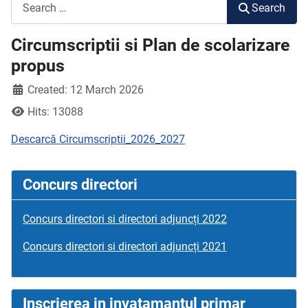
Search
Search
Circumscriptii si Plan de scolarizare
propus
Created: 12 March 2026
Hits: 13088
Descarcă Circumscriptii_2026_2027
Concurs directori
Concurs directori si directori adjuncți 2022
Concurs directori si directori adjuncți 2021
Inscrierea in invatamantul primar