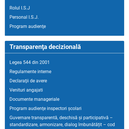
Rolul I.S.J
Personal I.S.J.
Program audienţe
Transparenţa decizională
Legea 544 din 2001
Regulamente interne
Declaraţii de avere
Venituri angajati
Documente manageriale
Program audienţe inspectori școlari
Guvernare transparentă, deschisă și participativă –
standardizare, armonizare, dialog îmbunătățit – cod