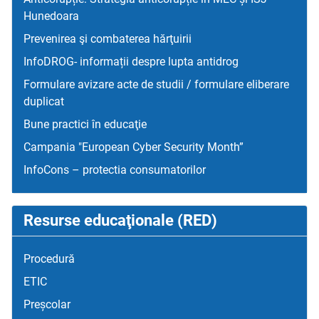
Hunedoara
Prevenirea şi combaterea hărţuirii
InfoDROG- informații despre lupta antidrog
Formulare avizare acte de studii / formulare eliberare
duplicat
Bune practici în educaţie
Campania "European Cyber Security Month”
InfoCons – protectia consumatorilor
Resurse educaţionale (RED)
Procedură
ETIC
Preșcolar