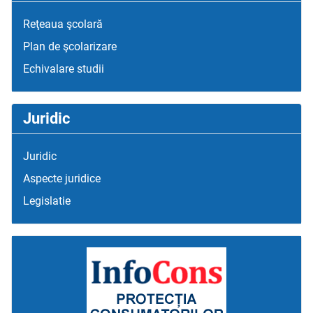
Reţeaua şcolară
Plan de şcolarizare
Echivalare studii
Juridic
Juridic
Aspecte juridice
Legislatie