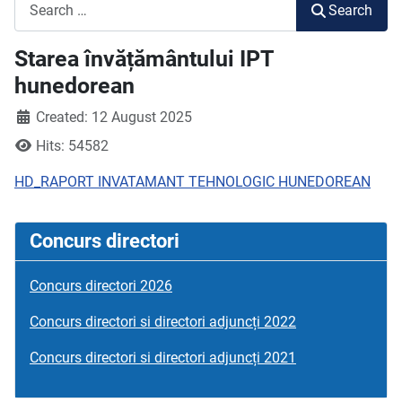
Search
Search
Starea învățământului IPT
hunedorean
Created: 12 August 2025
Hits: 54582
HD_RAPORT INVATAMANT TEHNOLOGIC HUNEDOREAN
Concurs directori
Concurs directori 2026
Concurs directori si directori adjuncți 2022
Concurs directori si directori adjuncți 2021