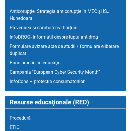
Anticorupție: Strategia anticorupție în MEC și ISJ
Hunedoara
Prevenirea şi combaterea hărţuirii
InfoDROG- informații despre lupta antidrog
Formulare avizare acte de studii / formulare eliberare
duplicat
Bune practici în educaţie
Campania "European Cyber Security Month”
InfoCons – protectia consumatorilor
Resurse educaţionale (RED)
Procedură
ETIC