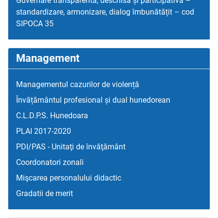
Guvernare transparentă, deschisă și participativă –
standardizare, armonizare, dialog îmbunătățit – cod
SIPOCA 35
Management
Managementul cazurilor de violență
Învățământul profesional și dual hunedorean
C.L.D.P.S. Hunedoara
PLAI 2017-2020
PDI/PAS - Unitaţi de învăţământ
Coordonatori zonali
Mişcarea personalului didactic
Gradatii de merit