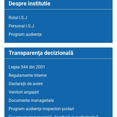
Despre institutie
Rolul I.S.J
Personal I.S.J.
Program audienţe
Transparenţa decizională
Legea 544 din 2001
Regulamente interne
Declaraţii de avere
Venituri angajati
Documente manageriale
Program audienţe inspectori școlari