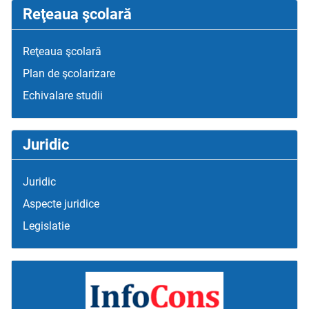
Reţeaua şcolară
Reţeaua şcolară
Plan de şcolarizare
Echivalare studii
Juridic
Juridic
Aspecte juridice
Legislatie