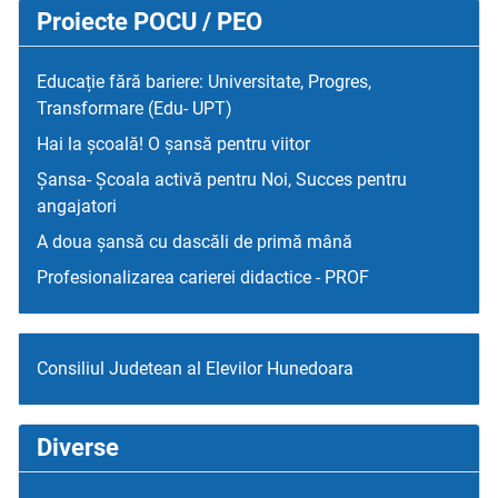
Proiecte POCU / PEO
Educație fără bariere: Universitate, Progres,
Transformare (Edu- UPT)
Hai la școală! O șansă pentru viitor
Șansa- Școala activă pentru Noi, Succes pentru
angajatori
A doua șansă cu dascăli de primă mână
Profesionalizarea carierei didactice - PROF
Consiliul Judetean al Elevilor Hunedoara
Diverse