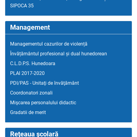
SIPOCA 35
Management
Managementul cazurilor de violență
Învățământul profesional și dual hunedorean
C.L.D.P.S. Hunedoara
PLAI 2017-2020
PDI/PAS - Unitaţi de învăţământ
Coordonatori zonali
Mişcarea personalului didactic
Gradatii de merit
Reţeaua şcolară