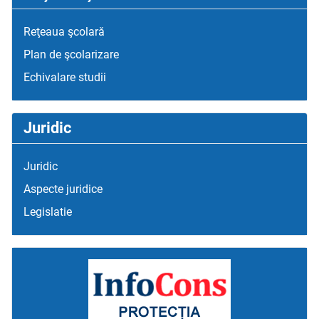
Reţeaua şcolară
Plan de şcolarizare
Echivalare studii
Juridic
Juridic
Aspecte juridice
Legislatie