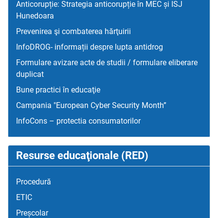
Anticorupție: Strategia anticorupție în MEC și ISJ
Hunedoara
Prevenirea şi combaterea hărţuirii
InfoDROG- informații despre lupta antidrog
Formulare avizare acte de studii / formulare eliberare
duplicat
Bune practici în educaţie
Campania "European Cyber Security Month”
InfoCons – protectia consumatorilor
Resurse educaţionale (RED)
Procedură
ETIC
Preșcolar