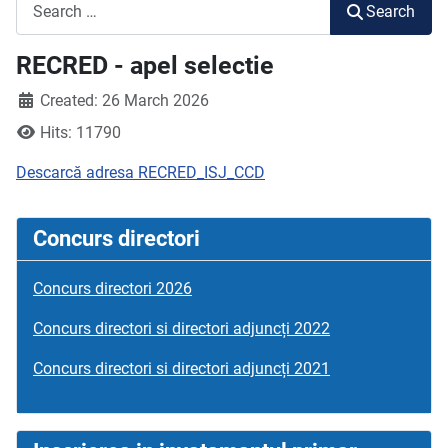
Search
Search
RECRED - apel selectie
Created: 26 March 2026
Hits: 11790
Descarcă adresa RECRED_ISJ_CCD
Concurs directori
Concurs directori 2026
Concurs directori si directori adjuncți 2022
Concurs directori si directori adjuncți 2021