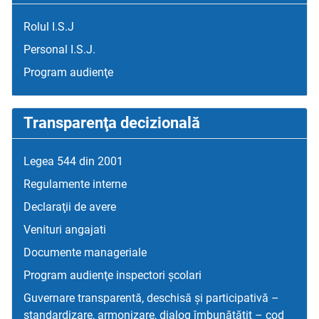
Rolul I.S.J
Personal I.S.J.
Program audienţe
Transparenţa decizională
Legea 544 din 2001
Regulamente interne
Declaraţii de avere
Venituri angajati
Documente manageriale
Program audienţe inspectori școlari
Guvernare transparentă, deschisă și participativă –
standardizare, armonizare, dialog îmbunătățit – cod