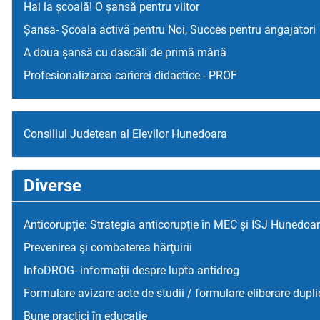
Hai la școală! O șansă pentru viitor
Șansa- Școala activă pentru Noi, Succes pentru angajatori
A doua șansă cu dascăli de primă mână
Profesionalizarea carierei didactice - PROF
Consiliul Judetean al Elevilor Hunedoara
Diverse
Anticorupție: Strategia anticorupție în MEC și ISJ Hunedoa
Prevenirea şi combaterea hărţuirii
InfoDROG- informații despre lupta antidrog
Formulare avizare acte de studii / formulare eliberare dupli
Bune practici în educaţie