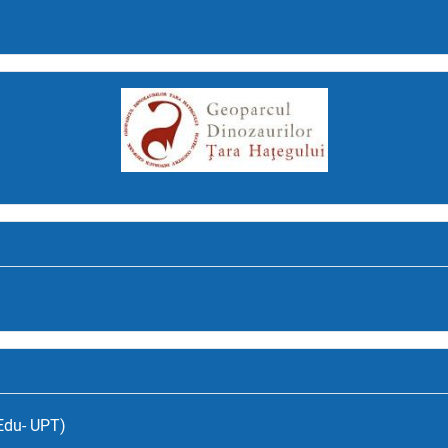
(Edu- UPT)