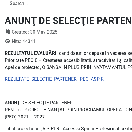
Search
ANUNŢ DE SELECŢIE PARTENER
Created: 30 May 2025
Hits: 44341
REZULTATUL EVALUĂRII
candidaturilor depuse în vederea se
Prioritate PEO 8 – Creșterea accesibilitatii, atractivitatii și ca
Apel de proiecte: , O $ANSA IN PLUS PRIN INVATAMANTUL PROFE
REZULTATE_SELECTIE_PARTENERI_PEO_ASPIR
ANUNŢ DE SELECŢIE PARTENER
PENTRU PROIECT FINANŢAT PRIN PROGRAMUL OPERAŢION
(PEO) 2021 – 2027
Titlul proiectului: „A.S.P.I.R.- Acces și Sprijin Profesional pen