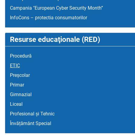
Campania "European Cyber Security Month”
InfoCons – protectia consumatorilor
Resurse educaţionale (RED)
Procedură
ETIC
Preșcolar
Primar
Gimnazial
Liceal
Profesional și Tehnic
Învățământ Special