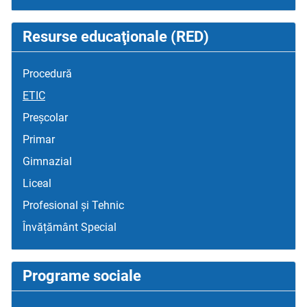
Resurse educaţionale (RED)
Procedură
ETIC
Preșcolar
Primar
Gimnazial
Liceal
Profesional și Tehnic
Învățământ Special
Programe sociale