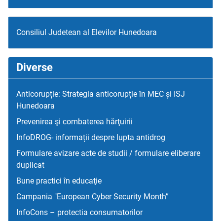
Consiliul Judetean al Elevilor Hunedoara
Diverse
Anticorupție: Strategia anticorupție în MEC și ISJ
Hunedoara
Prevenirea şi combaterea hărţuirii
InfoDROG- informații despre lupta antidrog
Formulare avizare acte de studii / formulare eliberare
duplicat
Bune practici în educaţie
Campania "European Cyber Security Month”
InfoCons – protectia consumatorilor