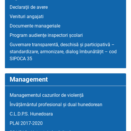
Declaraţii de avere
Venituri angajati
Documente manageriale
Program audienţe inspectori școlari
Guvernare transparentă, deschisă și participativă –
standardizare, armonizare, dialog îmbunătățit – cod
SIPOCA 35
Management
Managementul cazurilor de violență
Învățământul profesional și dual hunedorean
C.L.D.P.S. Hunedoara
PLAI 2017-2020