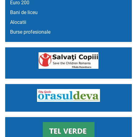
Euro 200
Bani de liceu
Alocatii
Burse profesionale