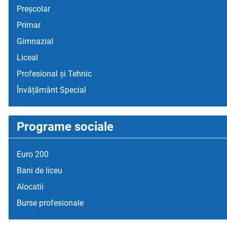
Preșcolar
Primar
Gimnazial
Liceal
Profesional și Tehnic
Învățământ Special
Programe sociale
Euro 200
Bani de liceu
Alocatii
Burse profesionale