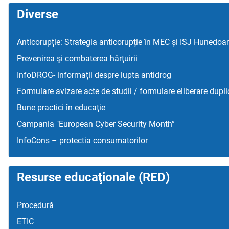
Diverse
Anticorupție: Strategia anticorupție în MEC și ISJ Hunedoa
Prevenirea şi combaterea hărţuirii
InfoDROG- informații despre lupta antidrog
Formulare avizare acte de studii / formulare eliberare dupli
Bune practici în educaţie
Campania "European Cyber Security Month”
InfoCons – protectia consumatorilor
Resurse educaţionale (RED)
Procedură
ETIC