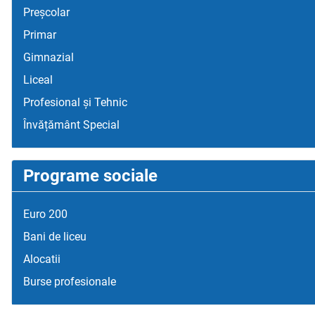
Preșcolar
Primar
Gimnazial
Liceal
Profesional și Tehnic
Învățământ Special
Programe sociale
Euro 200
Bani de liceu
Alocatii
Burse profesionale