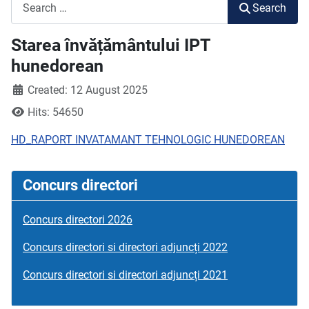
Search
Search
Starea învățământului IPT
hunedorean
Created: 12 August 2025
Hits: 54650
HD_RAPORT INVATAMANT TEHNOLOGIC HUNEDOREAN
Concurs directori
Concurs directori 2026
Concurs directori si directori adjuncți 2022
Concurs directori si directori adjuncți 2021