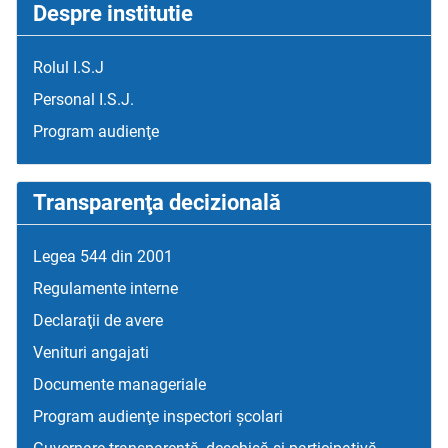
Despre institutie
Rolul I.S.J
Personal I.S.J.
Program audienţe
Transparenţa decizională
Legea 544 din 2001
Regulamente interne
Declaraţii de avere
Venituri angajati
Documente manageriale
Program audienţe inspectori școlari