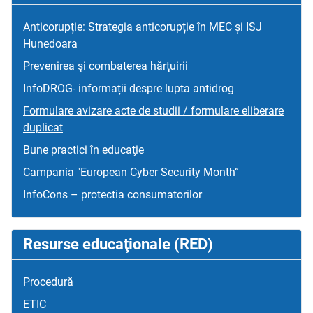
Anticorupție: Strategia anticorupție în MEC și ISJ
Hunedoara
Prevenirea şi combaterea hărţuirii
InfoDROG- informații despre lupta antidrog
Formulare avizare acte de studii / formulare eliberare
duplicat
Bune practici în educaţie
Campania "European Cyber Security Month”
InfoCons – protectia consumatorilor
Resurse educaţionale (RED)
Procedură
ETIC