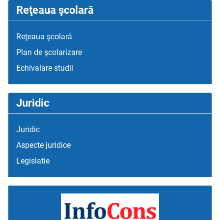
Reţeaua şcolară
Reţeaua şcolară
Plan de şcolarizare
Echivalare studii
Juridic
Juridic
Aspecte juridice
Legislatie