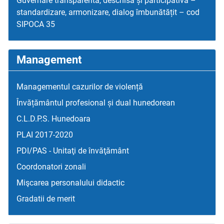
Guvernare transparentă, deschisă și participativă –
standardizare, armonizare, dialog îmbunătățit – cod
SIPOCA 35
Management
Managementul cazurilor de violență
Învățământul profesional și dual hunedorean
C.L.D.P.S. Hunedoara
PLAI 2017-2020
PDI/PAS - Unitaţi de învăţământ
Coordonatori zonali
Mişcarea personalului didactic
Gradatii de merit