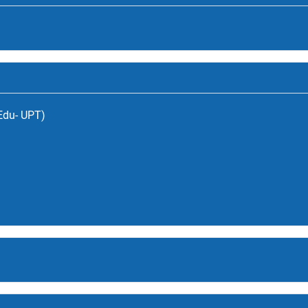
(Edu- UPT)