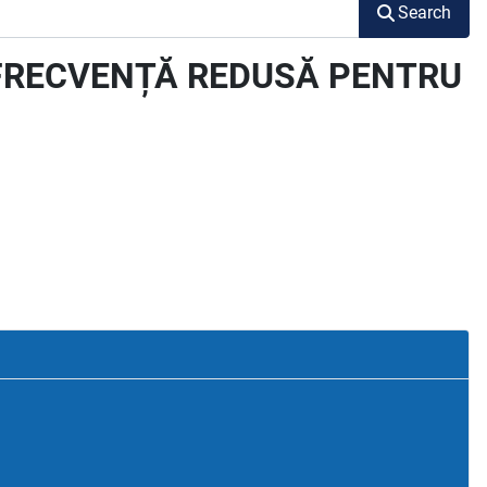
Search
 FRECVENȚĂ REDUSĂ PENTRU