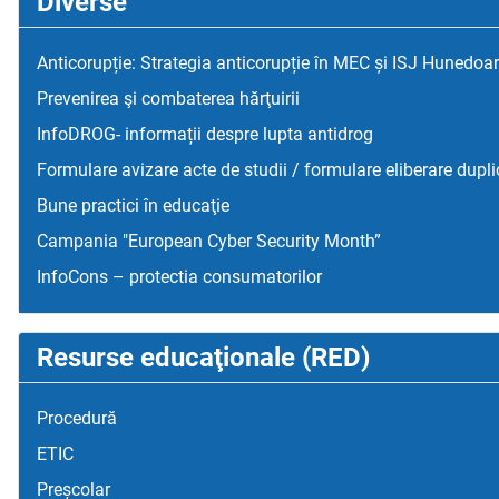
Diverse
Anticorupție: Strategia anticorupție în MEC și ISJ Hunedoa
Prevenirea şi combaterea hărţuirii
InfoDROG- informații despre lupta antidrog
Formulare avizare acte de studii / formulare eliberare dupli
Bune practici în educaţie
Campania "European Cyber Security Month”
InfoCons – protectia consumatorilor
Resurse educaţionale (RED)
Procedură
ETIC
Preșcolar