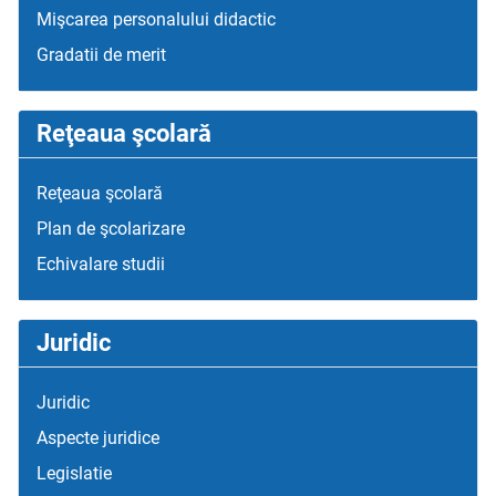
Mişcarea personalului didactic
Gradatii de merit
Reţeaua şcolară
Reţeaua şcolară
Plan de şcolarizare
Echivalare studii
Juridic
Juridic
Aspecte juridice
Legislatie