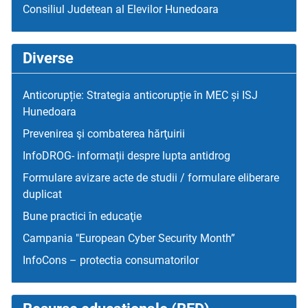
Consiliul Judetean al Elevilor Hunedoara
Diverse
Anticorupție: Strategia anticorupție în MEC și ISJ
Hunedoara
Prevenirea şi combaterea hărţuirii
InfoDROG- informații despre lupta antidrog
Formulare avizare acte de studii / formulare eliberare
duplicat
Bune practici în educaţie
Campania "European Cyber Security Month”
InfoCons – protectia consumatorilor