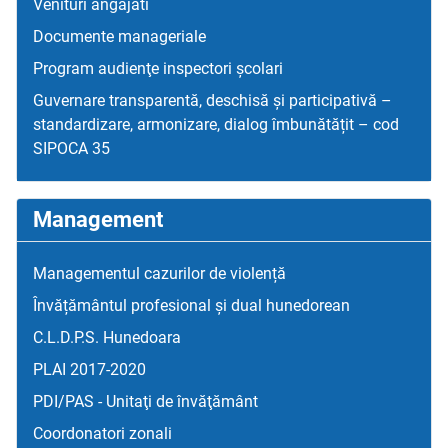
Venituri angajati
Documente manageriale
Program audienţe inspectori școlari
Guvernare transparentă, deschisă și participativă –
standardizare, armonizare, dialog îmbunătățit – cod
SIPOCA 35
Management
Managementul cazurilor de violență
Învățământul profesional și dual hunedorean
C.L.D.P.S. Hunedoara
PLAI 2017-2020
PDI/PAS - Unitaţi de învăţământ
Coordonatori zonali