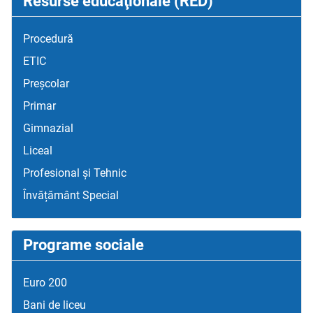
Resurse educaţionale (RED)
Procedură
ETIC
Preșcolar
Primar
Gimnazial
Liceal
Profesional și Tehnic
Învățământ Special
Programe sociale
Euro 200
Bani de liceu