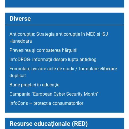
Diverse
Anticorupție: Strategia anticorupție în MEC și ISJ
Hunedoara
Prevenirea şi combaterea hărţuirii
InfoDROG- informații despre lupta antidrog
Formulare avizare acte de studii / formulare eliberare
duplicat
Bune practici în educaţie
Campania "European Cyber Security Month”
InfoCons – protectia consumatorilor
Resurse educaţionale (RED)