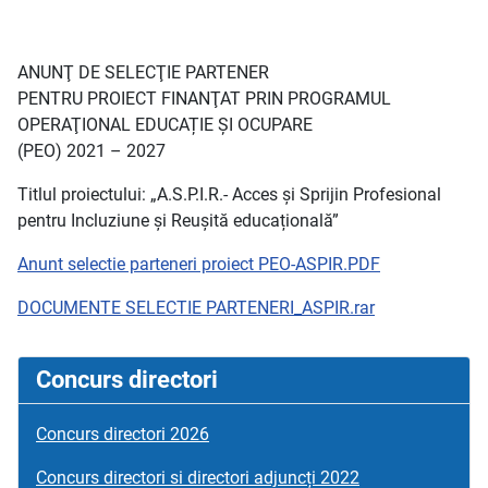
ANUNŢ DE SELECŢIE PARTENER
PENTRU PROIECT FINANŢAT PRIN PROGRAMUL
OPERAŢIONAL EDUCAȚIE ȘI OCUPARE
(PEO) 2021 – 2027
Titlul proiectului: „A.S.P.I.R.- Acces și Sprijin Profesional
pentru Incluziune și Reușită educațională”
Anunt selectie parteneri proiect PEO-ASPIR.PDF
DOCUMENTE SELECTIE PARTENERI_ASPIR.rar
Concurs directori
Concurs directori 2026
Concurs directori si directori adjuncți 2022