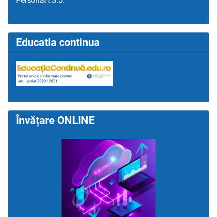
Personal I.S.J.
Educatia continua
Învățare ONLINE