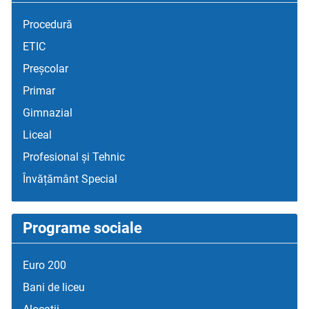
Procedură
ETIC
Preșcolar
Primar
Gimnazial
Liceal
Profesional și Tehnic
Învățământ Special
Programe sociale
Euro 200
Bani de liceu