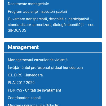
Documente manageriale
Program audienţe inspectori școlari
Guvernare transparentă, deschisă și participativă –
standardizare, armonizare, dialog îmbunătățit – cod
SIPOCA 35
Management
Managementul cazurilor de violență
Învățământul profesional și dual hunedorean
C.L.D.P.S. Hunedoara
PLAI 2017-2020
PDI/PAS - Unitaţi de învăţământ
Coordonatori zonali
Mişcarea personalului didactic