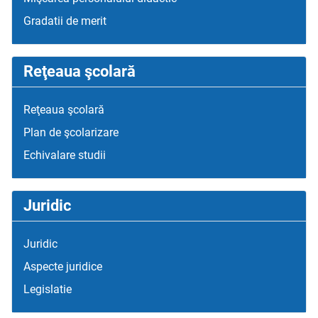
Gradatii de merit
Reţeaua şcolară
Reţeaua şcolară
Plan de şcolarizare
Echivalare studii
Juridic
Juridic
Aspecte juridice
Legislatie