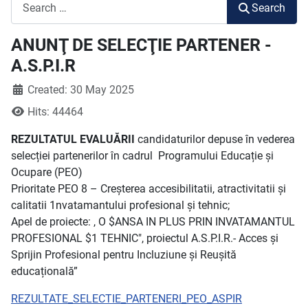
Search
Search
ANUNŢ DE SELECŢIE PARTENER -
A.S.P.I.R
Created: 30 May 2025
Hits: 44464
REZULTATUL EVALUĂRII
candidaturilor depuse în vederea
selecției partenerilor în cadrul Programului Educație și
Ocupare (PEO)
Prioritate PEO 8 – Creșterea accesibilitatii, atractivitatii și
calitatii 1nvatamantului profesional și tehnic;
Apel de proiecte: , O $ANSA IN PLUS PRIN INVATAMANTUL
PROFESIONAL $1 TEHNIC", proiectul A.S.P.I.R.- Acces și
Sprijin Profesional pentru Incluziune și Reușită
educațională”
REZULTATE_SELECTIE_PARTENERI_PEO_ASPIR