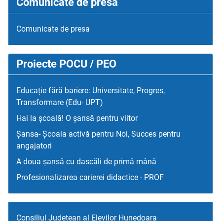
Comunicate de presa
Comunicate de presa
Proiecte POCU / PEO
Educație fără bariere: Universitate, Progres,
Transformare (Edu- UPT)
Hai la școală! O șansă pentru viitor
Șansa- Școala activă pentru Noi, Succes pentru
angajatori
A doua șansă cu dascăli de primă mână
Profesionalizarea carierei didactice - PROF
Consiliul Judetean al Elevilor Hunedoara