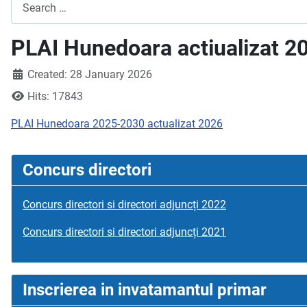
Search
PLAI Hunedoara actiualizat 2
Created: 28 January 2026
Hits: 17843
PLAI Hunedoara 2025-2030 actualizat 2026
Concurs directori
Concurs directori si directori adjuncți 2022
Concurs directori si directori adjuncți 2021
Inscrierea in invatamantul primar