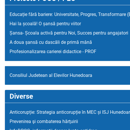
Educație fără bariere: Universitate, Progres, Transformare 
Hai la școală! O șansă pentru viitor
Șansa- Școala activă pentru Noi, Succes pentru angajatori
A doua șansă cu dascăli de primă mână
Profesionalizarea carierei didactice - PROF
Consiliul Judetean al Elevilor Hunedoara
Diverse
Anticorupție: Strategia anticorupție în MEC și ISJ Hunedoa
Prevenirea şi combaterea hărţuirii