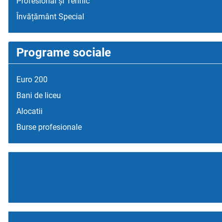
Profesional și Tehnic
Învățământ Special
Programe sociale
Euro 200
Bani de liceu
Alocatii
Burse profesionale