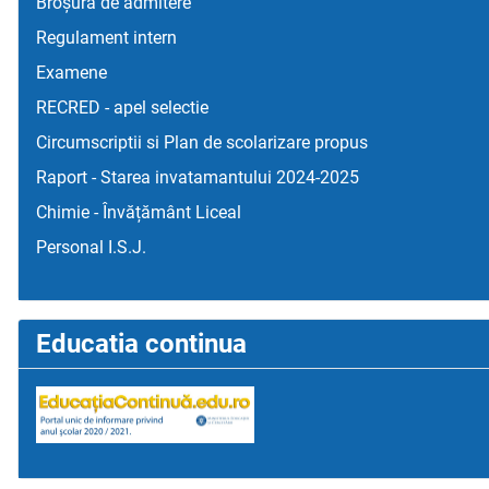
Broșura de admitere
Regulament intern
Examene
RECRED - apel selectie
Circumscriptii si Plan de scolarizare propus
Raport - Starea invatamantului 2024-2025
Chimie - Învățământ Liceal
Personal I.S.J.
Educatia continua