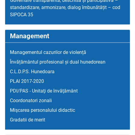
Guvernare transparentă, deschisă și participativă –
standardizare, armonizare, dialog îmbunătățit – cod
SIPOCA 35
Management
Managementul cazurilor de violență
Învățământul profesional și dual hunedorean
C.L.D.P.S. Hunedoara
PLAI 2017-2020
PDI/PAS - Unitaţi de învăţământ
Coordonatori zonali
Mişcarea personalului didactic
Gradatii de merit