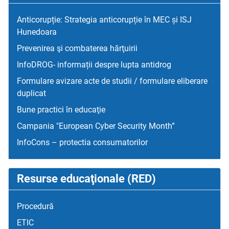
Anticorupție: Strategia anticorupție în MEC și ISJ
Hunedoara
Prevenirea şi combaterea hărţuirii
InfoDROG- informații despre lupta antidrog
Formulare avizare acte de studii / formulare eliberare
duplicat
Bune practici în educaţie
Campania "European Cyber Security Month”
InfoCons – protectia consumatorilor
Resurse educaţionale (RED)
Procedură
ETIC