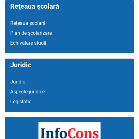
Reţeaua şcolară
Reţeaua şcolară
Plan de şcolarizare
Echivalare studii
Juridic
Juridic
Aspecte juridice
Legislatie