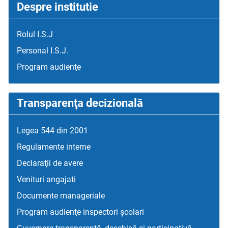
Despre institutie
Rolul I.S.J
Personal I.S.J.
Program audienţe
Transparenţa decizională
Legea 544 din 2001
Regulamente interne
Declaraţii de avere
Venituri angajati
Documente manageriale
Program audienţe inspectori școlari