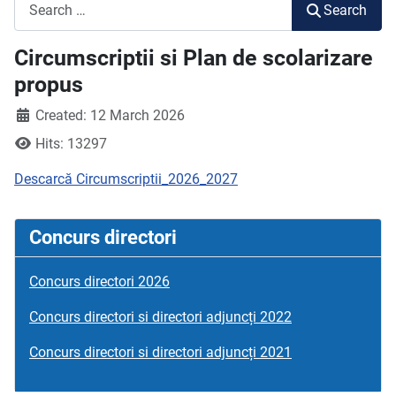
Search
Search
Circumscriptii si Plan de scolarizare
propus
Created: 12 March 2026
Hits: 13297
Descarcă Circumscriptii_2026_2027
Concurs directori
Concurs directori 2026
Concurs directori si directori adjuncți 2022
Concurs directori si directori adjuncți 2021