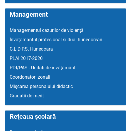
Management
Managementul cazurilor de violență
Învățământul profesional și dual hunedorean
C.L.D.P.S. Hunedoara
PLAI 2017-2020
PDI/PAS - Unitaţi de învăţământ
Coordonatori zonali
Mişcarea personalului didactic
Gradatii de merit
Reţeaua şcolară