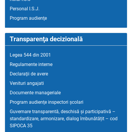
Personal I.S.J.
Program audienţe
Transparenţa decizională
Legea 544 din 2001
Regulamente interne
Declaraţii de avere
Venituri angajati
Documente manageriale
Program audienţe inspectori școlari
Guvernare transparentă, deschisă și participativă –
standardizare, armonizare, dialog îmbunătățit – cod
SIPOCA 35