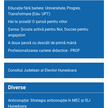
Educație fără bariere: Universitate, Progres,
Transformare (Edu- UPT)
Hai la școală! O șansă pentru viitor
Șansa- Școala activă pentru Noi, Succes pentru
angajatori
A doua șansă cu dascăli de primă mână
Profesionalizarea carierei didactice - PROF
Consiliul Judetean al Elevilor Hunedoara
Diverse
Anticorupție: Strategia anticorupție în MEC și ISJ
Hunedoara