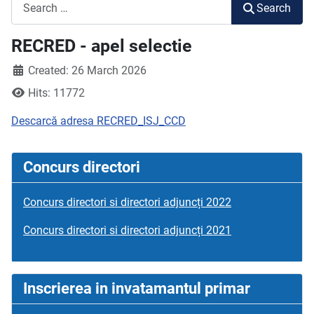
Search
Search
RECRED - apel selectie
Created: 26 March 2026
Hits: 11772
Descarcă adresa RECRED_ISJ_CCD
Concurs directori
Concurs directori si directori adjuncți 2022
Concurs directori si directori adjuncți 2021
Inscrierea in invatamantul primar