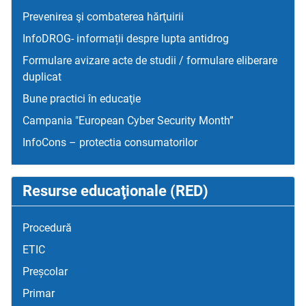
Prevenirea şi combaterea hărţuirii
InfoDROG- informații despre lupta antidrog
Formulare avizare acte de studii / formulare eliberare
duplicat
Bune practici în educaţie
Campania "European Cyber Security Month”
InfoCons – protectia consumatorilor
Resurse educaţionale (RED)
Procedură
ETIC
Preșcolar
Primar