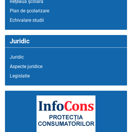
Reţeaua şcolară
Plan de şcolarizare
Echivalare studii
Juridic
Juridic
Aspecte juridice
Legislatie