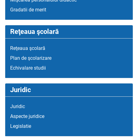
Gradatii de merit
Reţeaua şcolară
Reţeaua şcolară
Plan de şcolarizare
Echivalare studii
Juridic
Juridic
Aspecte juridice
Legislatie