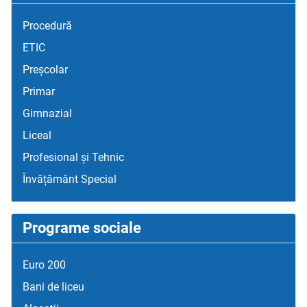
Procedură
ETIC
Preșcolar
Primar
Gimnazial
Liceal
Profesional și Tehnic
Învățământ Special
Programe sociale
Euro 200
Bani de liceu