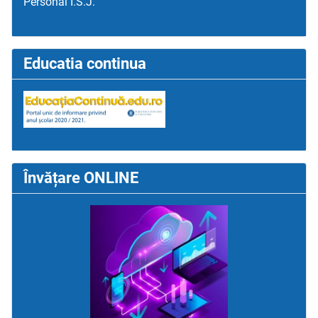
Personal I.S.J.
Educatia continua
Învățare ONLINE