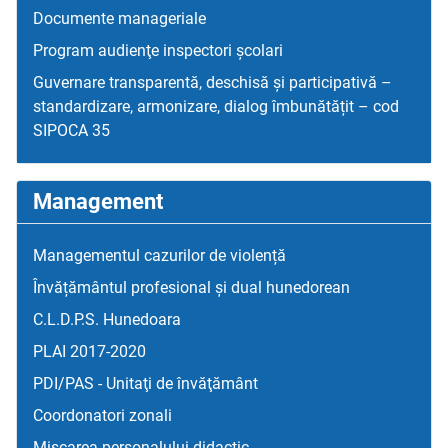
Documente manageriale
Program audienţe inspectori școlari
Guvernare transparentă, deschisă și participativă –
standardizare, armonizare, dialog îmbunătățit – cod
SIPOCA 35
Management
Managementul cazurilor de violență
Învățământul profesional și dual hunedorean
C.L.D.P.S. Hunedoara
PLAI 2017-2020
PDI/PAS - Unitaţi de învăţământ
Coordonatori zonali
Mişcarea personalului didactic