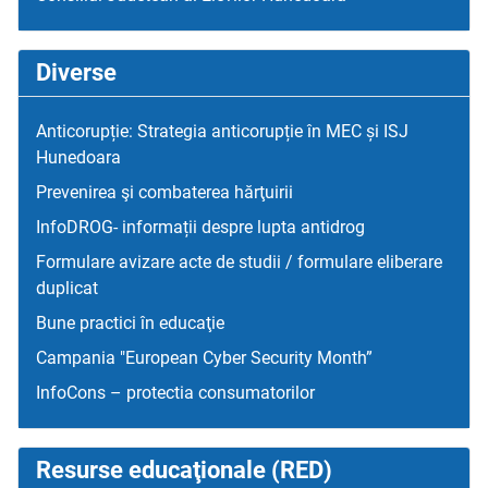
Diverse
Anticorupție: Strategia anticorupție în MEC și ISJ
Hunedoara
Prevenirea şi combaterea hărţuirii
InfoDROG- informații despre lupta antidrog
Formulare avizare acte de studii / formulare eliberare
duplicat
Bune practici în educaţie
Campania "European Cyber Security Month”
InfoCons – protectia consumatorilor
Resurse educaţionale (RED)