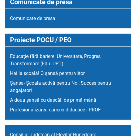
Comunicate de presa
Comunicate de presa
Proiecte POCU / PEO
Educație fără bariere: Universitate, Progres,
Transformare (Edu- UPT)
Hai la școală! O șansă pentru viitor
Șansa- Școala activă pentru Noi, Succes pentru
angajatori
A doua șansă cu dascăli de primă mână
Profesionalizarea carierei didactice - PROF
Consiliul Judetean al Elevilor Hunedoara