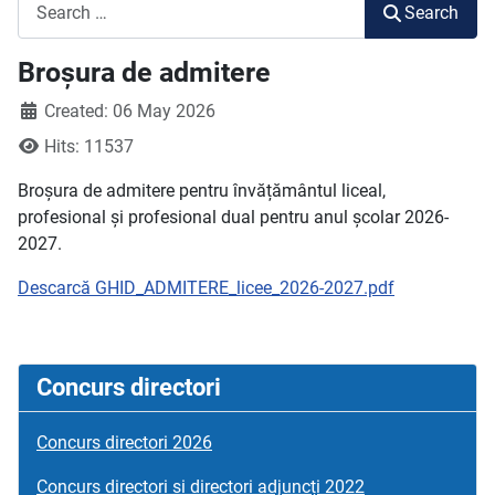
Search
Search
Broșura de admitere
Created: 06 May 2026
Hits: 11537
Broșura de admitere pentru învățământul liceal,
profesional și profesional dual pentru anul școlar 2026-
2027.
Descarcă GHID_ADMITERE_licee_2026-2027.pdf
Concurs directori
Concurs directori 2026
Concurs directori si directori adjuncți 2022