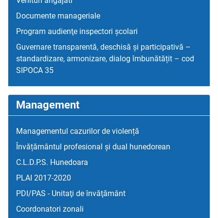
Venituri angajati
Documente manageriale
Program audienţe inspectori școlari
Guvernare transparentă, deschisă și participativă –
standardizare, armonizare, dialog îmbunătățit – cod
SIPOCA 35
Management
Managementul cazurilor de violență
Învățământul profesional și dual hunedorean
C.L.D.P.S. Hunedoara
PLAI 2017-2020
PDI/PAS - Unitaţi de învăţământ
Coordonatori zonali