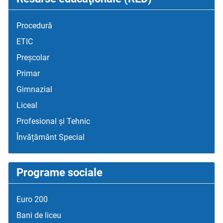
Procedură
ETIC
Preșcolar
Primar
Gimnazial
Liceal
Profesional și Tehnic
Învățământ Special
Programe sociale
Euro 200
Bani de liceu