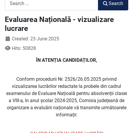
Search
Search
Evaluarea Națională - vizualizare
lucrare
Created: 23 June 2025
Hits: 50828
ÎN ATENȚIA CANDIDAȚILOR,
Conform procedurii Nr. 2526/26.05.2025 privind
vizualizarea lucrărilor redactate la probele din cadrul
examenului de Evaluare Națioală pentru absolvenții clasei
a VIII-a, în anul școlar 2024-2025, Comisia județeană de
organizare a evaluării naționale vă transmite următoarele
informații: