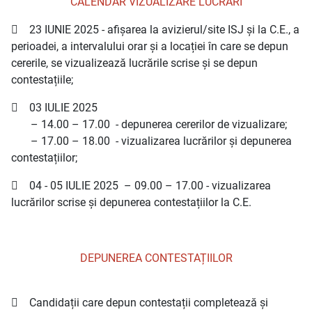
CALENDAR VIZUALIZARE LUCRĂRI
 23 IUNIE 2025 - afișarea la avizierul/site ISJ și la C.E., a
perioadei, a intervalului orar și a locației în care se depun
cererile, se vizualizează lucrările scrise și se depun
contestațiile;
 03 IULIE 2025
– 14.00 – 17.00 - depunerea cererilor de vizualizare;
– 17.00 – 18.00 - vizualizarea lucrărilor și depunerea
contestațiilor;
 04 - 05 IULIE 2025 – 09.00 – 17.00 - vizualizarea
lucrărilor scrise și depunerea contestațiilor la C.E.
DEPUNEREA CONTESTAȚIILOR
 Candidații care depun contestații completează și