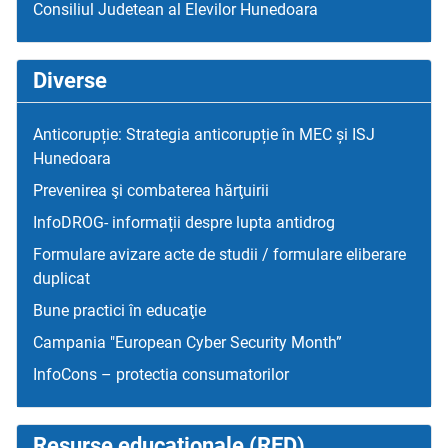
Consiliul Judetean al Elevilor Hunedoara
Diverse
Anticorupție: Strategia anticorupție în MEC și ISJ
Hunedoara
Prevenirea şi combaterea hărţuirii
InfoDROG- informații despre lupta antidrog
Formulare avizare acte de studii / formulare eliberare
duplicat
Bune practici în educaţie
Campania "European Cyber Security Month”
InfoCons – protectia consumatorilor
Resurse educaţionale (RED)