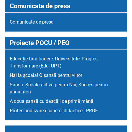
Comunicate de presa
Comunicate de presa
Proiecte POCU / PEO
Educație fără bariere: Universitate, Progres,
Transformare (Edu- UPT)
Hai la școală! O șansă pentru viitor
Șansa- Școala activă pentru Noi, Succes pentru
angajatori
A doua șansă cu dascăli de primă mână
Profesionalizarea carierei didactice - PROF