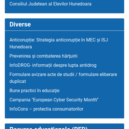
Consiliul Judetean al Elevilor Hunedoara
Diverse
Anticorupție: Strategia anticorupție în MEC și ISJ
Hunedoara
Prevenirea şi combaterea hărţuirii
InfoDROG- informații despre lupta antidrog
Formulare avizare acte de studii / formulare eliberare
duplicat
Bune practici în educaţie
Campania "European Cyber Security Month”
InfoCons – protectia consumatorilor