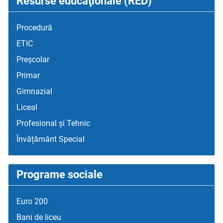
Resurse educaţionale (RED)
Procedură
ETIC
Preșcolar
Primar
Gimnazial
Liceal
Profesional și Tehnic
Învățământ Special
Programe sociale
Euro 200
Bani de liceu