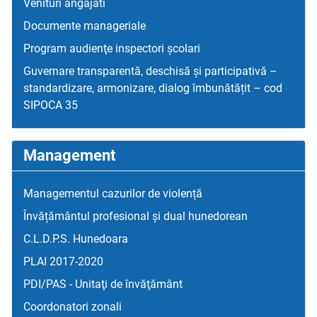
Venituri angajati
Documente manageriale
Program audienţe inspectori școlari
Guvernare transparentă, deschisă și participativă –
standardizare, armonizare, dialog îmbunătățit – cod
SIPOCA 35
Management
Managementul cazurilor de violență
Învățământul profesional și dual hunedorean
C.L.D.P.S. Hunedoara
PLAI 2017-2020
PDI/PAS - Unitaţi de învăţământ
Coordonatori zonali