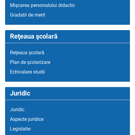
Mişcarea personalului didactic
Gradatii de merit
Reţeaua şcolară
Reţeaua şcolară
Plan de şcolarizare
Echivalare studii
Juridic
Juridic
Aspecte juridice
Legislatie