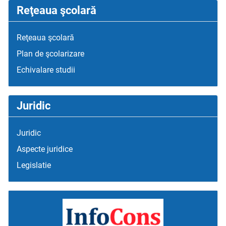
Reţeaua şcolară
Reţeaua şcolară
Plan de şcolarizare
Echivalare studii
Juridic
Juridic
Aspecte juridice
Legislatie