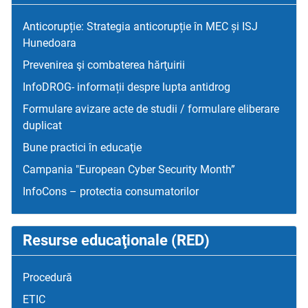
Anticorupție: Strategia anticorupție în MEC și ISJ
Hunedoara
Prevenirea şi combaterea hărţuirii
InfoDROG- informații despre lupta antidrog
Formulare avizare acte de studii / formulare eliberare
duplicat
Bune practici în educaţie
Campania "European Cyber Security Month”
InfoCons – protectia consumatorilor
Resurse educaţionale (RED)
Procedură
ETIC