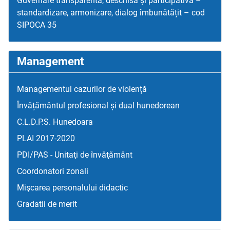
Guvernare transparentă, deschisă și participativă –
standardizare, armonizare, dialog îmbunătățit – cod
SIPOCA 35
Management
Managementul cazurilor de violență
Învățământul profesional și dual hunedorean
C.L.D.P.S. Hunedoara
PLAI 2017-2020
PDI/PAS - Unitaţi de învăţământ
Coordonatori zonali
Mişcarea personalului didactic
Gradatii de merit