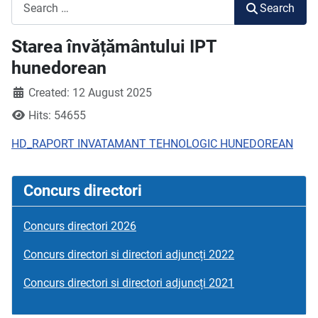
Search
Search
Starea învățământului IPT
hunedorean
Created: 12 August 2025
Hits: 54655
HD_RAPORT INVATAMANT TEHNOLOGIC HUNEDOREAN
Concurs directori
Concurs directori 2026
Concurs directori si directori adjuncți 2022
Concurs directori si directori adjuncți 2021