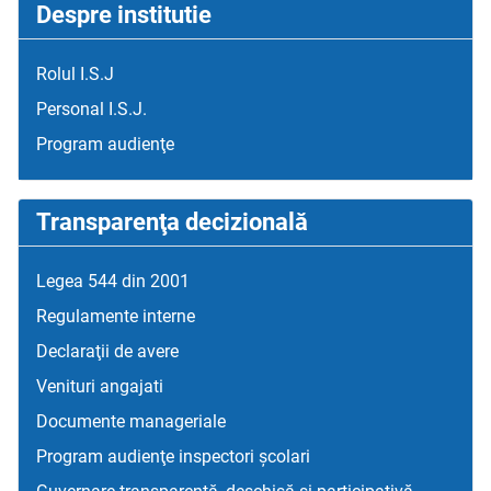
Despre institutie
Rolul I.S.J
Personal I.S.J.
Program audienţe
Transparenţa decizională
Legea 544 din 2001
Regulamente interne
Declaraţii de avere
Venituri angajati
Documente manageriale
Program audienţe inspectori școlari