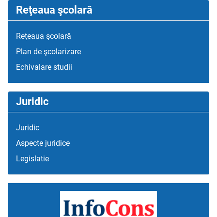
Reţeaua şcolară
Reţeaua şcolară
Plan de şcolarizare
Echivalare studii
Juridic
Juridic
Aspecte juridice
Legislatie