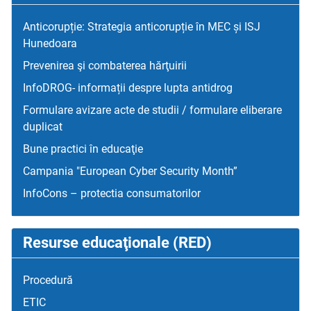
Anticorupție: Strategia anticorupție în MEC și ISJ
Hunedoara
Prevenirea şi combaterea hărţuirii
InfoDROG- informații despre lupta antidrog
Formulare avizare acte de studii / formulare eliberare
duplicat
Bune practici în educaţie
Campania "European Cyber Security Month”
InfoCons – protectia consumatorilor
Resurse educaţionale (RED)
Procedură
ETIC