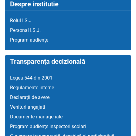
Despre institutie
Rolul I.S.J
Personal I.S.J.
Program audienţe
Transparenţa decizională
Legea 544 din 2001
Regulamente interne
Declaraţii de avere
Venituri angajati
Documente manageriale
Program audienţe inspectori școlari