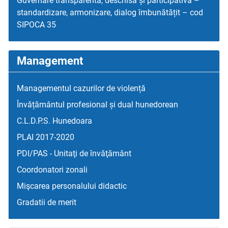
Guvernare transparentă, deschisă și participativă –
standardizare, armonizare, dialog îmbunătățit – cod
SIPOCA 35
Management
Managementul cazurilor de violență
Învățământul profesional și dual hunedorean
C.L.D.P.S. Hunedoara
PLAI 2017-2020
PDI/PAS - Unitaţi de învăţământ
Coordonatori zonali
Mişcarea personalului didactic
Gradatii de merit