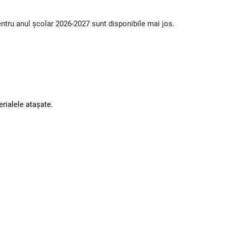
pentru anul școlar 2026-2027 sunt disponibile mai jos.
erialele atașate.