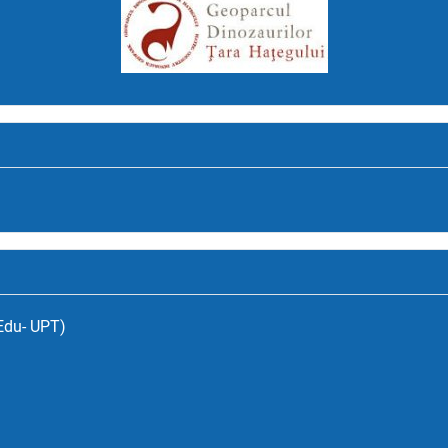
(Edu- UPT)