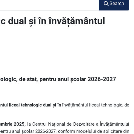
Search
ic dual și în învățământul
nologic, de stat, pentru anul școlar 2026-2027
tul liceal tehnologic dual și în î
nvățământul liceal tehnologic, de
embrie 2025,
la Centrul Național de Dezvoltare a Învățământului
, pentru anul școlar 2026-2027, conform modelului de solicitare din