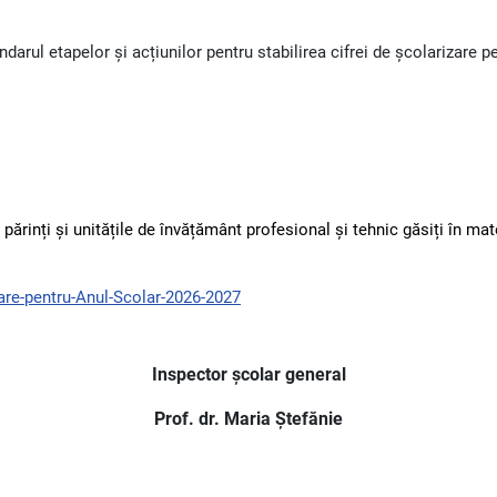
ndarul etapelor și acțiunilor pentru stabilirea cifrei de școlarizare 
ărinți și unitățile de învățământ profesional și tehnic găsiți în mat
zare-pentru-Anul-Scolar-2026-2027
Inspector școlar general
Prof. dr. Maria Ștefănie