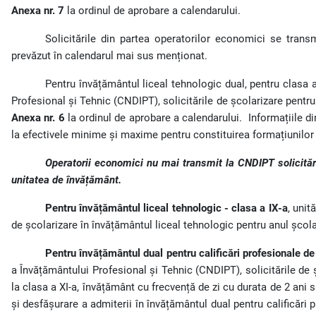
Anexa nr. 7
la ordinul de aprobare a calendarului.
Solicitările din partea operatorilor economici se trans
prevăzut în calendarul mai sus menționat.
Pentru învățământul liceal tehnologic dual, pentru clasa a
Profesional și Tehnic (CNDIPT), solicitările de școlarizare pentru
Anexa nr. 6
la ordinul de aprobare a calendarului.
Informațiile d
la efectivele minime și maxime pentru constituirea formațiunilor 
Operatorii economici nu mai transmit la CNDIPT solicitări
unitatea de învățământ.
Pentru învățământul liceal tehnologic - clasa a IX-a
, unit
de școlarizare în învățământul liceal tehnologic pentru anul școl
Pentru învățământul dual pentru calificări profesionale de
a Învățământului Profesional și Tehnic (CNDIPT), solicitările de ș
la clasa a XI-a, învățământ cu frecvență de zi cu durata de 2 ani
și desfășurare a admiterii în învățământul dual pentru calificări