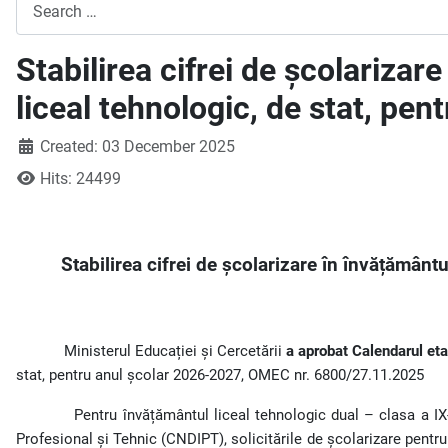
Search
Stabilirea cifrei de școlarizar
liceal tehnologic, de stat, pe
Created: 03 December 2025
Hits: 24499
Stabilirea cifrei de școlarizare în învățământu
Ministerul Educației și Cercetării
a aprobat Calendarul etap
stat, pentru anul școlar 2026-2027, OMEC nr. 6800/27.11.2025
Pentru învățământul liceal tehnologic dual – clasa a IX
Profesional și Tehnic (CNDIPT), solicitările de școlarizare pentru