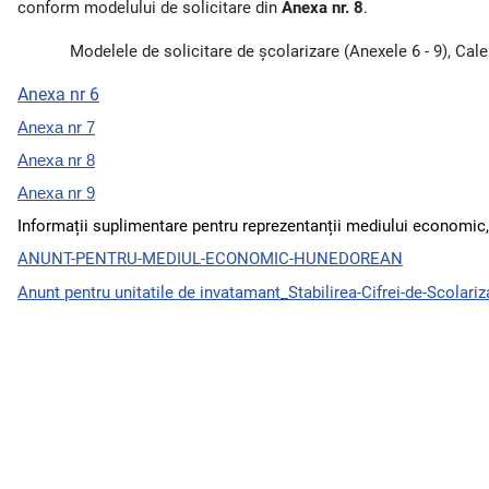
conform modelului de solicitare din
Anexa nr. 8
.
Modelele de solicitare de școlarizare (Anexele 6 - 9), Cale
Anexa nr 6
Anexa nr 7
Anexa nr 8
Anexa nr 9
Informații suplimentare pentru reprezentanții mediului economic, p
ANUNT-PENTRU-MEDIUL-ECONOMIC-HUNEDOREAN
Anunt pentru unitatile de invatamant_Stabilirea-Cifrei-de-Scolari