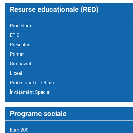
Resurse educaţionale (RED)
Procedură
ETIC
Preșcolar
Primar
Gimnazial
Liceal
Profesional și Tehnic
Învățământ Special
Programe sociale
Euro 200