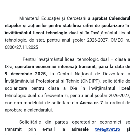
Ministerul Educației și Cercetării
a aprobat Calendarul
etapelor și acțiunilor pentru stabilirea cifrei de școlarizare în
învățământul liceal tehnologic dual și în î
nvățământul liceal
tehnologic, de stat, pentru anul școlar 2026-2027, OMEC nr.
6800/27.11.2025
Pentru învățământul liceal tehnologic dual – clasa a
IX-a,
operatorii economici interesați transmit,
până la data de
9 decembrie 2025,
la Centrul Național de Dezvoltare a
Învățământului Profesional și Tehnic (CNDIPT), solicitările de
școlarizare pentru clasa a IX-a în învățământul liceal
tehnologic dual cu frecvență zi, pentru anul școlar 2026-2027,
conform modelului de solicitare din
Anexa nr. 7
la ordinul de
aprobare a calendarului.
Solicitările din partea operatorilor economici se
transmit prin e-mail la
adresele
tvet@tvet.ro
și