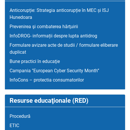
Anticorupție: Strategia anticorupție în MEC și ISJ
Hunedoara
Prevenirea şi combaterea hărţuirii
InfoDROG- informații despre lupta antidrog
Formulare avizare acte de studii / formulare eliberare
duplicat
Bune practici în educaţie
Campania "European Cyber Security Month”
InfoCons – protectia consumatorilor
Resurse educaţionale (RED)
Procedură
ETIC