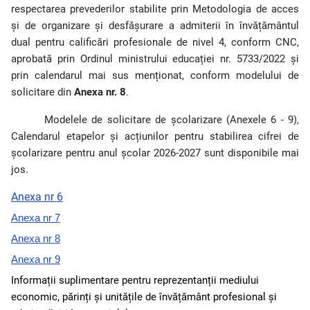
respectarea prevederilor stabilite prin Metodologia de acces
și de organizare și desfășurare a admiterii în învățământul
dual pentru calificări profesionale de nivel 4, conform CNC,
aprobată prin Ordinul ministrului educației nr. 5733/2022 și
prin calendarul mai sus menționat, conform modelului de
solicitare din
Anexa nr. 8
.
Modelele de solicitare de școlarizare (Anexele 6 - 9),
Calendarul etapelor și acțiunilor pentru stabilirea cifrei de
școlarizare pentru anul școlar 2026-2027 sunt disponibile mai
jos.
Anexa nr 6
Anexa nr 7
Anexa nr 8
Anexa nr 9
Informații suplimentare pentru reprezentanții mediului
economic, părinți și unitățile de învățământ profesional și