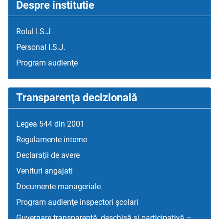
Despre institutie
Rolul I.S.J
Personal I.S.J.
Program audienţe
Transparenţa decizională
Legea 544 din 2001
Regulamente interne
Declaraţii de avere
Venituri angajati
Documente manageriale
Program audienţe inspectori școlari
Guvernare transparentă, deschisă și participativă –