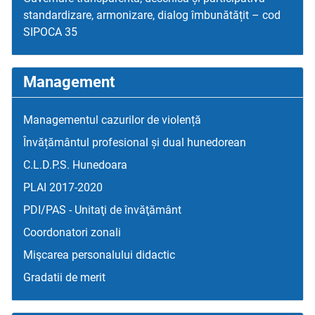
standardizare, armonizare, dialog îmbunătățit – cod
SIPOCA 35
Management
Managementul cazurilor de violență
Învățământul profesional și dual hunedorean
C.L.D.P.S. Hunedoara
PLAI 2017-2020
PDI/PAS - Unitaţi de învăţământ
Coordonatori zonali
Mişcarea personalului didactic
Gradatii de merit