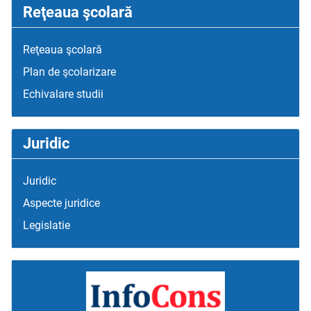
Reţeaua şcolară
Reţeaua şcolară
Plan de şcolarizare
Echivalare studii
Juridic
Juridic
Aspecte juridice
Legislatie