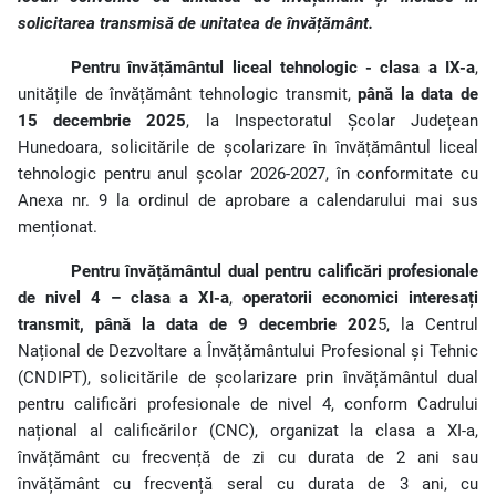
solicitarea transmisă de unitatea de învățământ.
Pentru învățământul liceal tehnologic - clasa a IX-a
,
unitățile de învățământ tehnologic transmit,
până la data de
15 decembrie 2025
, la Inspectoratul Școlar Județean
Hunedoara, solicitările de școlarizare în învățământul liceal
tehnologic pentru anul școlar 2026-2027, în conformitate cu
Anexa nr. 9 la ordinul de aprobare a calendarului mai sus
menționat.
Pentru învățământul dual pentru calificări profesionale
de nivel 4 – clasa a XI-a
,
operatorii economici interesați
transmit, până la data de 9 decembrie 202
5, la Centrul
Național de Dezvoltare a Învățământului Profesional și Tehnic
(CNDIPT), solicitările de școlarizare prin învățământul dual
pentru calificări profesionale de nivel 4, conform Cadrului
național al calificărilor (CNC), organizat la clasa a XI-a,
învățământ cu frecvență de zi cu durata de 2 ani sau
învățământ cu frecvență seral cu durata de 3 ani, cu