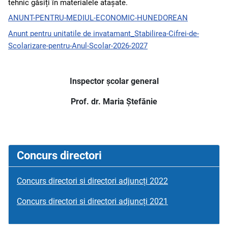
tehnic găsiți în materialele atașate.
ANUNT-PENTRU-MEDIUL-ECONOMIC-HUNEDOREAN
Anunt pentru unitatile de invatamant_Stabilirea-Cifrei-de-
Scolarizare-pentru-Anul-Scolar-2026-2027
Inspector școlar general
Prof. dr. Maria Ștefănie
Concurs directori
Concurs directori si directori adjuncți 2022
Concurs directori si directori adjuncți 2021