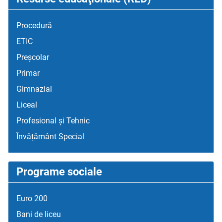
Procedură
ETIC
Preșcolar
Primar
Gimnazial
Liceal
Profesional și Tehnic
Învățământ Special
Programe sociale
Euro 200
Bani de liceu