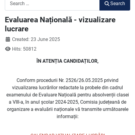
Search
Search
Evaluarea Națională - vizualizare
lucrare
Created: 23 June 2025
Hits: 50812
ÎN ATENȚIA CANDIDAȚILOR,
Conform procedurii Nr. 2526/26.05.2025 privind
vizualizarea lucrărilor redactate la probele din cadrul
examenului de Evaluare Națioală pentru absolvenții clasei
a VIII-a, în anul școlar 2024-2025, Comisia județeană de
organizare a evaluării naționale vă transmite următoarele
informații: