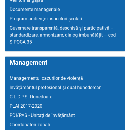
Venituri angajati
Documente manageriale
Program audienţe inspectori școlari
Guvernare transparentă, deschisă și participativă –
standardizare, armonizare, dialog îmbunătățit – cod
SIPOCA 35
Management
Managementul cazurilor de violență
Învățământul profesional și dual hunedorean
C.L.D.P.S. Hunedoara
PLAI 2017-2020
PDI/PAS - Unitaţi de învăţământ
Coordonatori zonali