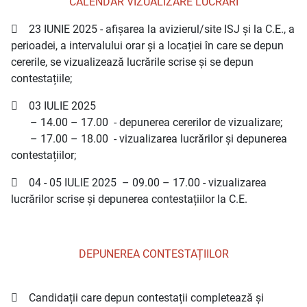
CALENDAR VIZUALIZARE LUCRĂRI
 23 IUNIE 2025 - afișarea la avizierul/site ISJ și la C.E., a
perioadei, a intervalului orar și a locației în care se depun
cererile, se vizualizează lucrările scrise și se depun
contestațiile;
 03 IULIE 2025
– 14.00 – 17.00 - depunerea cererilor de vizualizare;
– 17.00 – 18.00 - vizualizarea lucrărilor și depunerea
contestațiilor;
 04 - 05 IULIE 2025 – 09.00 – 17.00 - vizualizarea
lucrărilor scrise și depunerea contestațiilor la C.E.
DEPUNEREA CONTESTAȚIILOR
 Candidații care depun contestații completează și