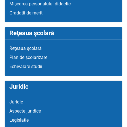
Mişcarea personalului didactic
Gradatii de merit
Reţeaua şcolară
Reţeaua şcolară
Plan de şcolarizare
Echivalare studii
Juridic
Juridic
Aspecte juridice
Legislatie