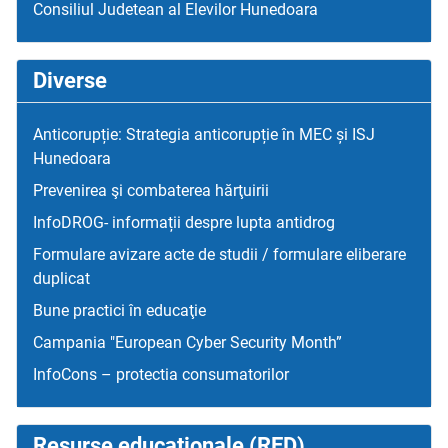
Consiliul Judetean al Elevilor Hunedoara
Diverse
Anticorupție: Strategia anticorupție în MEC și ISJ
Hunedoara
Prevenirea şi combaterea hărţuirii
InfoDROG- informații despre lupta antidrog
Formulare avizare acte de studii / formulare eliberare
duplicat
Bune practici în educaţie
Campania "European Cyber Security Month”
InfoCons – protectia consumatorilor
Resurse educaţionale (RED)