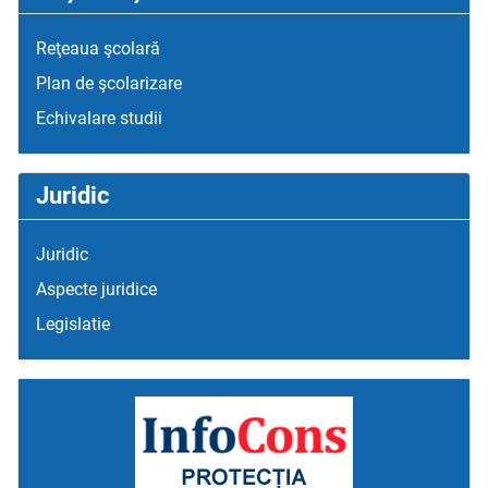
Reţeaua şcolară
Plan de şcolarizare
Echivalare studii
Juridic
Juridic
Aspecte juridice
Legislatie