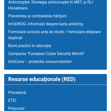
Anticorupție: Strategia anticorupție în MEC și ISJ
Hunedoara
Prevenirea şi combaterea hărţuirii
InfoDROG- informații despre lupta antidrog
Formulare avizare acte de studii / formulare eliberare
duplicat
Bune practici în educaţie
Campania "European Cyber Security Month”
InfoCons – protectia consumatorilor
Resurse educaţionale (RED)
Procedură
ETIC
Preșcolar