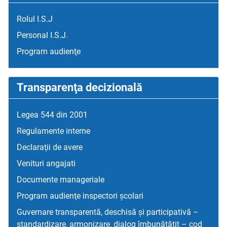
Rolul I.S.J
Personal I.S.J.
Program audienţe
Transparenţa decizională
Legea 544 din 2001
Regulamente interne
Declaraţii de avere
Venituri angajati
Documente manageriale
Program audienţe inspectori școlari
Guvernare transparentă, deschisă și participativă –
standardizare, armonizare, dialog îmbunătățit – cod