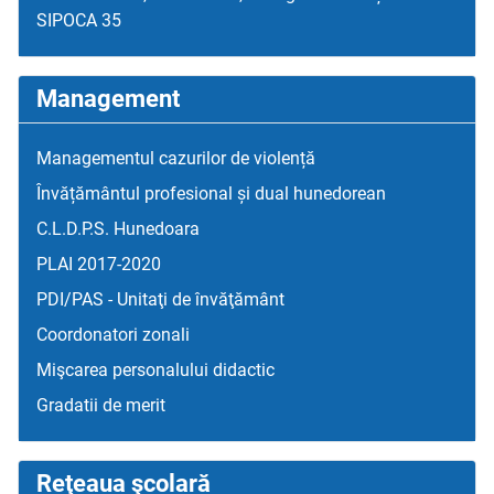
SIPOCA 35
Management
Managementul cazurilor de violență
Învățământul profesional și dual hunedorean
C.L.D.P.S. Hunedoara
PLAI 2017-2020
PDI/PAS - Unitaţi de învăţământ
Coordonatori zonali
Mişcarea personalului didactic
Gradatii de merit
Reţeaua şcolară