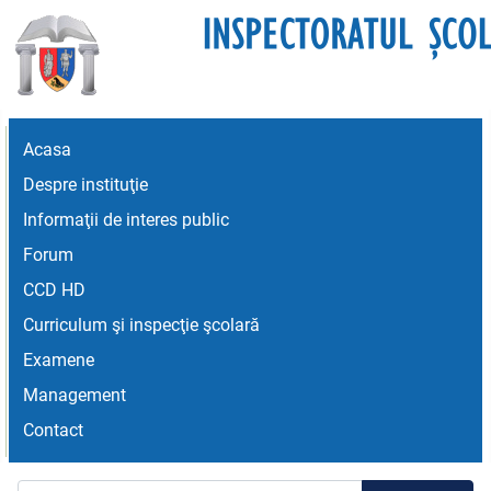
Acasa
Despre instituţie
Informaţii de interes public
Forum
CCD HD
Curriculum şi inspecţie şcolară
Examene
Management
Contact