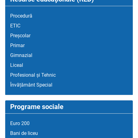
Procedură
ETIC
Preșcolar
Primar
Gimnazial
Liceal
Profesional și Tehnic
Învățământ Special
Programe sociale
Euro 200
Bani de liceu