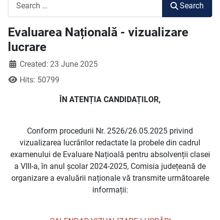
Search
Search
Evaluarea Națională - vizualizare
lucrare
Created: 23 June 2025
Hits: 50799
ÎN ATENȚIA CANDIDAȚILOR,
Conform procedurii Nr. 2526/26.05.2025 privind
vizualizarea lucrărilor redactate la probele din cadrul
examenului de Evaluare Națioală pentru absolvenții clasei
a VIII-a, în anul școlar 2024-2025, Comisia județeană de
organizare a evaluării naționale vă transmite următoarele
informații: