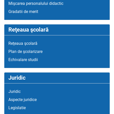
Mişcarea personalului didactic
Gradatii de merit
Reţeaua şcolară
Reţeaua şcolară
Plan de şcolarizare
Echivalare studii
Juridic
Juridic
Aspecte juridice
Legislatie