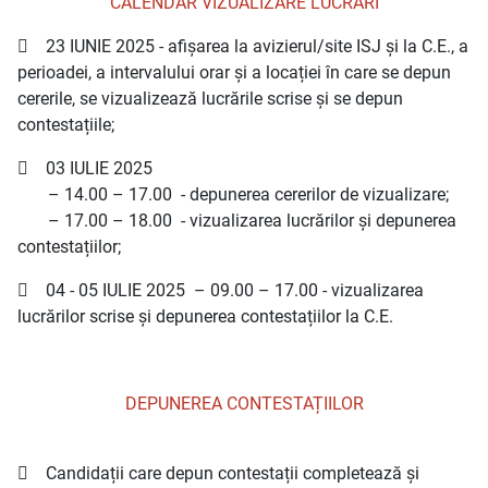
CALENDAR VIZUALIZARE LUCRĂRI
 23 IUNIE 2025 - afișarea la avizierul/site ISJ și la C.E., a
perioadei, a intervalului orar și a locației în care se depun
cererile, se vizualizează lucrările scrise și se depun
contestațiile;
 03 IULIE 2025
– 14.00 – 17.00 - depunerea cererilor de vizualizare;
– 17.00 – 18.00 - vizualizarea lucrărilor și depunerea
contestațiilor;
 04 - 05 IULIE 2025 – 09.00 – 17.00 - vizualizarea
lucrărilor scrise și depunerea contestațiilor la C.E.
DEPUNEREA CONTESTAȚIILOR
 Candidații care depun contestații completează și