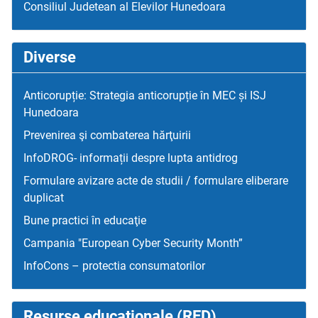
Consiliul Judetean al Elevilor Hunedoara
Diverse
Anticorupție: Strategia anticorupție în MEC și ISJ
Hunedoara
Prevenirea şi combaterea hărţuirii
InfoDROG- informații despre lupta antidrog
Formulare avizare acte de studii / formulare eliberare
duplicat
Bune practici în educaţie
Campania "European Cyber Security Month”
InfoCons – protectia consumatorilor
Resurse educaţionale (RED)