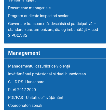
Venituri angajati
Documente manageriale
Program audienţe inspectori școlari
Guvernare transparentă, deschisă și participativă –
standardizare, armonizare, dialog îmbunătățit – cod
SIPOCA 35
Management
Managementul cazurilor de violență
Învățământul profesional și dual hunedorean
C.L.D.P.S. Hunedoara
PLAI 2017-2020
PDI/PAS - Unitaţi de învăţământ
Coordonatori zonali