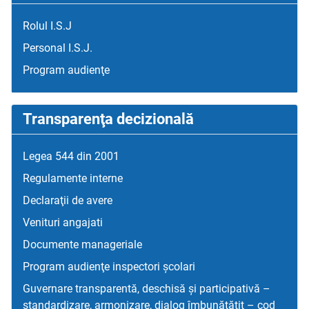
Rolul I.S.J
Personal I.S.J.
Program audienţe
Transparenţa decizională
Legea 544 din 2001
Regulamente interne
Declaraţii de avere
Venituri angajati
Documente manageriale
Program audienţe inspectori școlari
Guvernare transparentă, deschisă și participativă –
standardizare, armonizare, dialog îmbunătățit – cod