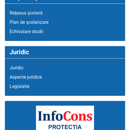
Reţeaua şcolară
Plan de şcolarizare
Echivalare studii
Juridic
Juridic
Aspecte juridice
Legislatie