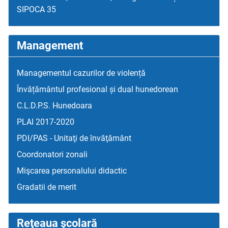
SIPOCA 35
Management
Managementul cazurilor de violență
Învățământul profesional și dual hunedorean
C.L.D.P.S. Hunedoara
PLAI 2017-2020
PDI/PAS - Unitaţi de învăţământ
Coordonatori zonali
Mişcarea personalului didactic
Gradatii de merit
Reţeaua şcolară