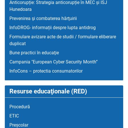
Anticorupție: Strategia anticorupție în MEC și ISJ
Hunedoara
Prevenirea şi combaterea hărţuirii
InfoDROG- informații despre lupta antidrog
Formulare avizare acte de studii / formulare eliberare
duplicat
Bune practici în educaţie
Campania "European Cyber Security Month”
InfoCons – protectia consumatorilor
Resurse educaţionale (RED)
Procedură
ETIC
Preșcolar