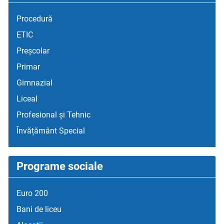
Procedură
ETIC
Preșcolar
Primar
Gimnazial
Liceal
Profesional și Tehnic
Învățământ Special
Programe sociale
Euro 200
Bani de liceu