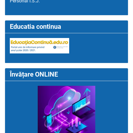
Personal I.S.J.
Educatia continua
Învățare ONLINE