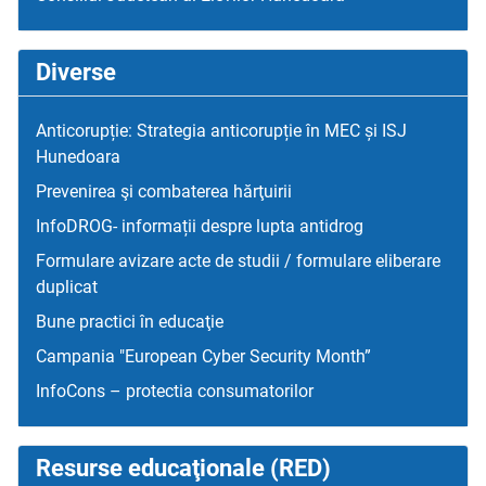
Diverse
Anticorupție: Strategia anticorupție în MEC și ISJ
Hunedoara
Prevenirea şi combaterea hărţuirii
InfoDROG- informații despre lupta antidrog
Formulare avizare acte de studii / formulare eliberare
duplicat
Bune practici în educaţie
Campania "European Cyber Security Month”
InfoCons – protectia consumatorilor
Resurse educaţionale (RED)