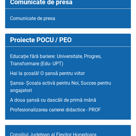
Comunicate de presa
Comunicate de presa
Proiecte POCU / PEO
Educație fără bariere: Universitate, Progres,
Transformare (Edu- UPT)
Hai la școală! O șansă pentru viitor
Șansa- Școala activă pentru Noi, Succes pentru
angajatori
A doua șansă cu dascăli de primă mână
Profesionalizarea carierei didactice - PROF
Consiliul Judetean al Elevilor Hunedoara