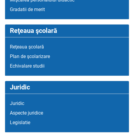
Gradatii de merit
Reţeaua şcolară
Reţeaua şcolară
Plan de şcolarizare
Echivalare studii
Juridic
Juridic
Aspecte juridice
Legislatie