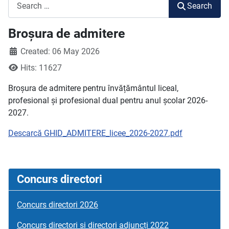
Search
Search
Broșura de admitere
Created: 06 May 2026
Hits: 11627
Broșura de admitere pentru învățământul liceal,
profesional și profesional dual pentru anul școlar 2026-
2027.
Descarcă GHID_ADMITERE_licee_2026-2027.pdf
Concurs directori
Concurs directori 2026
Concurs directori si directori adjuncți 2022