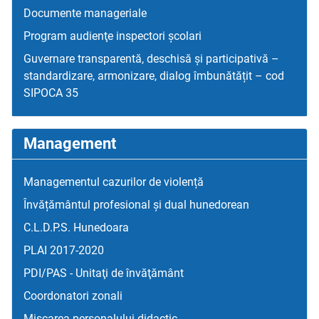
Documente manageriale
Program audienţe inspectori școlari
Guvernare transparentă, deschisă și participativă –
standardizare, armonizare, dialog îmbunătățit – cod
SIPOCA 35
Management
Managementul cazurilor de violență
Învățământul profesional și dual hunedorean
C.L.D.P.S. Hunedoara
PLAI 2017-2020
PDI/PAS - Unitaţi de învăţământ
Coordonatori zonali
Mişcarea personalului didactic