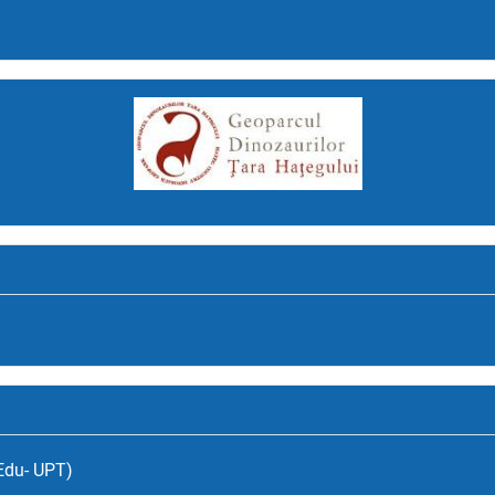
(Edu- UPT)