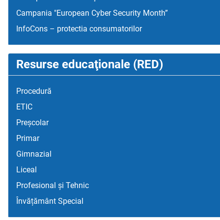
Campania "European Cyber Security Month”
InfoCons – protectia consumatorilor
Resurse educaţionale (RED)
Procedură
ETIC
Preșcolar
Primar
Gimnazial
Liceal
Profesional și Tehnic
Învățământ Special