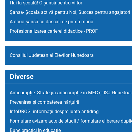
Hai la școală! O șansă pentru viitor
Șansa- Școala activă pentru Noi, Succes pentru angajatori
A doua șansă cu dascăli de primă mână
Profesionalizarea carierei didactice - PROF
Consiliul Judetean al Elevilor Hunedoara
Diverse
Anticorupție: Strategia anticorupție în MEC și ISJ Hunedoa
Prevenirea şi combaterea hărţuirii
InfoDROG- informații despre lupta antidrog
Formulare avizare acte de studii / formulare eliberare dupli
Bune practici în educaţie