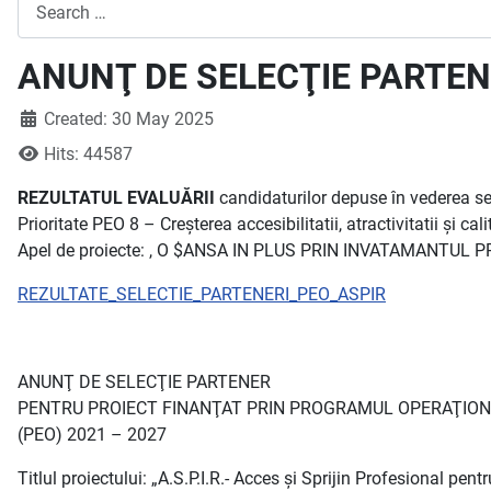
Search
ANUNŢ DE SELECŢIE PARTENER
Created: 30 May 2025
Hits: 44587
REZULTATUL EVALUĂRII
candidaturilor depuse în vederea se
Prioritate PEO 8 – Creșterea accesibilitatii, atractivitatii și ca
Apel de proiecte: , O $ANSA IN PLUS PRIN INVATAMANTUL PROFE
REZULTATE_SELECTIE_PARTENERI_PEO_ASPIR
ANUNŢ DE SELECŢIE PARTENER
PENTRU PROIECT FINANŢAT PRIN PROGRAMUL OPERAŢION
(PEO) 2021 – 2027
Titlul proiectului: „A.S.P.I.R.- Acces și Sprijin Profesional pen