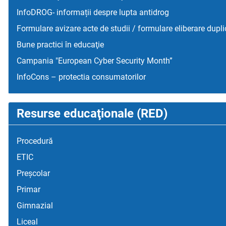
InfoDROG- informații despre lupta antidrog
Formulare avizare acte de studii / formulare eliberare dupli
Bune practici în educaţie
Campania "European Cyber Security Month”
InfoCons – protectia consumatorilor
Resurse educaţionale (RED)
Procedură
ETIC
Preșcolar
Primar
Gimnazial
Liceal