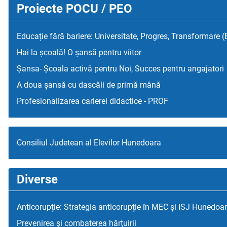
Proiecte POCU / PEO
Educație fără bariere: Universitate, Progres, Transformare 
Hai la școală! O șansă pentru viitor
Șansa- Școala activă pentru Noi, Succes pentru angajatori
A doua șansă cu dascăli de primă mână
Profesionalizarea carierei didactice - PROF
Consiliul Judetean al Elevilor Hunedoara
Diverse
Anticorupție: Strategia anticorupție în MEC și ISJ Hunedoa
Prevenirea şi combaterea hărţuirii