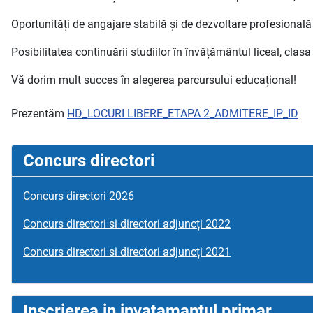
Oportunități de angajare stabilă și de dezvoltare profesională
Posibilitatea continuării studiilor în învățământul liceal, clasa 
Vă dorim mult succes în alegerea parcursului educațional!
Prezentăm
HD_LOCURI LIBERE_ETAPA 2_ADMITERE_IP_ID
Concurs directori
Concurs directori 2026
Concurs directori si directori adjuncți 2022
Concurs directori si directori adjuncți 2021
Inscrierea in invatamantul primar