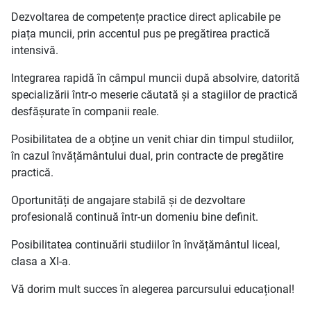
Dezvoltarea de competențe practice direct aplicabile pe
piața muncii, prin accentul pus pe pregătirea practică
intensivă.
Integrarea rapidă în câmpul muncii după absolvire, datorită
specializării într-o meserie căutată și a stagiilor de practică
desfășurate în companii reale.
Posibilitatea de a obține un venit chiar din timpul studiilor,
în cazul învățământului dual, prin contracte de pregătire
practică.
Oportunități de angajare stabilă și de dezvoltare
profesională continuă într-un domeniu bine definit.
Posibilitatea continuării studiilor în învățământul liceal,
clasa a XI-a.
Vă dorim mult succes în alegerea parcursului educațional!