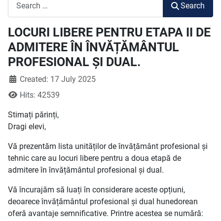
Search
Search
LOCURI LIBERE PENTRU ETAPA II DE
ADMITERE ÎN ÎNVĂȚĂMÂNTUL
PROFESIONAL ȘI DUAL.
Created: 17 July 2025
Hits: 42539
Stimați părinți,
Dragi elevi,
Vă prezentăm lista unităților de învățământ profesional și
tehnic care au locuri libere pentru a doua etapă de
admitere în învățământul profesional și dual.
Vă încurajăm să luați în considerare aceste opțiuni,
deoarece învățământul profesional și dual hunedorean
oferă avantaje semnificative. Printre acestea se numără: