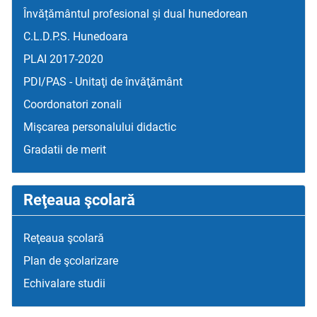
Învățământul profesional și dual hunedorean
C.L.D.P.S. Hunedoara
PLAI 2017-2020
PDI/PAS - Unitaţi de învăţământ
Coordonatori zonali
Mişcarea personalului didactic
Gradatii de merit
Reţeaua şcolară
Reţeaua şcolară
Plan de şcolarizare
Echivalare studii