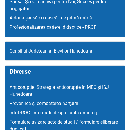
Șansa- Școala activă pentru Noi, Succes pentru
angajatori
A doua șansă cu dascăli de primă mână
Profesionalizarea carierei didactice - PROF
Consiliul Judetean al Elevilor Hunedoara
Diverse
Anticorupție: Strategia anticorupție în MEC și ISJ
Hunedoara
Prevenirea şi combaterea hărţuirii
InfoDROG- informații despre lupta antidrog
Formulare avizare acte de studii / formulare eliberare
duplicat