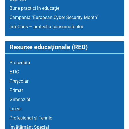
Bune practici în educaţie
Campania "European Cyber Security Month”
InfoCons – protectia consumatorilor
Resurse educaţionale (RED)
Procedură
ETIC
Preșcolar
Primar
Gimnazial
Liceal
Profesional și Tehnic
Învățământ Special