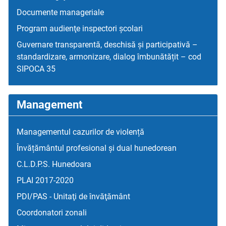
Documente manageriale
Program audienţe inspectori școlari
Guvernare transparentă, deschisă și participativă –
standardizare, armonizare, dialog îmbunătățit – cod
SIPOCA 35
Management
Managementul cazurilor de violență
Învățământul profesional și dual hunedorean
C.L.D.P.S. Hunedoara
PLAI 2017-2020
PDI/PAS - Unitaţi de învăţământ
Coordonatori zonali