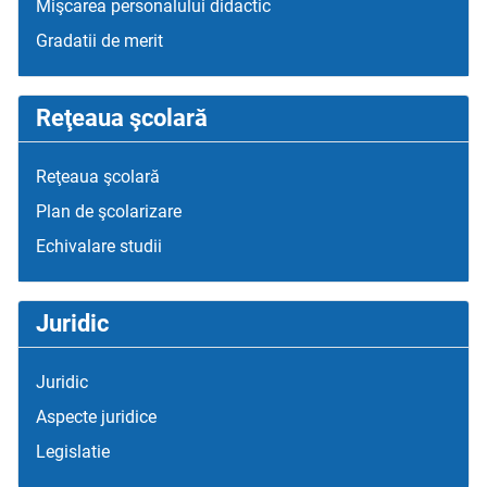
Mişcarea personalului didactic
Gradatii de merit
Reţeaua şcolară
Reţeaua şcolară
Plan de şcolarizare
Echivalare studii
Juridic
Juridic
Aspecte juridice
Legislatie