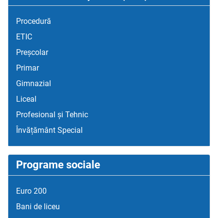
Procedură
ETIC
Preșcolar
Primar
Gimnazial
Liceal
Profesional și Tehnic
Învățământ Special
Programe sociale
Euro 200
Bani de liceu