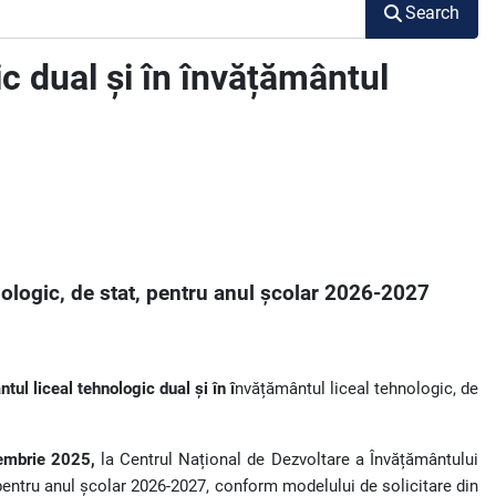
Search
ic dual și în învățământul
nologic, de stat, pentru anul școlar 2026-2027
tul liceal tehnologic dual și în î
nvățământul liceal tehnologic, de
embrie 2025,
la Centrul Național de Dezvoltare a Învățământului
, pentru anul școlar 2026-2027, conform modelului de solicitare din