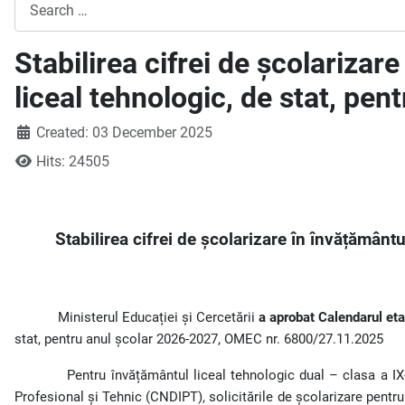
Search
Stabilirea cifrei de școlarizar
liceal tehnologic, de stat, pe
Created: 03 December 2025
Hits: 24505
Stabilirea cifrei de școlarizare în învățământu
Ministerul Educației și Cercetării
a aprobat Calendarul etap
stat, pentru anul școlar 2026-2027, OMEC nr. 6800/27.11.2025
Pentru învățământul liceal tehnologic dual – clasa a IX
Profesional și Tehnic (CNDIPT), solicitările de școlarizare pentru