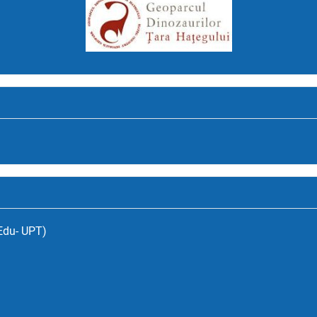
(Edu- UPT)