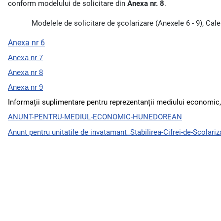
conform modelului de solicitare din
Anexa nr. 8
.
Modelele de solicitare de școlarizare (Anexele 6 - 9), Cale
Anexa nr 6
Anexa nr 7
Anexa nr 8
Anexa nr 9
Informații suplimentare pentru reprezentanții mediului economic, p
ANUNT-PENTRU-MEDIUL-ECONOMIC-HUNEDOREAN
Anunt pentru unitatile de invatamant_Stabilirea-Cifrei-de-Scolari