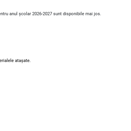
pentru anul școlar 2026-2027 sunt disponibile mai jos.
erialele atașate.