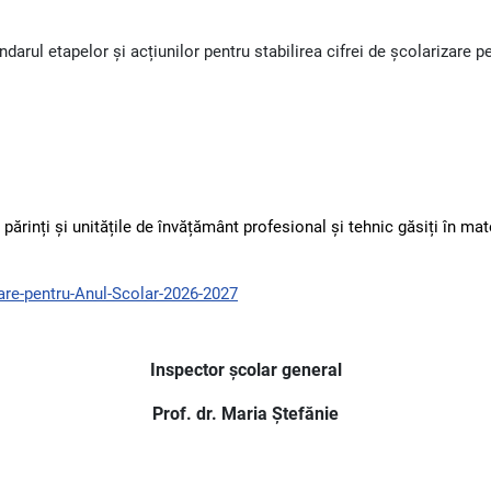
ndarul etapelor și acțiunilor pentru stabilirea cifrei de școlarizare 
ărinți și unitățile de învățământ profesional și tehnic găsiți în mat
zare-pentru-Anul-Scolar-2026-2027
Inspector școlar general
Prof. dr. Maria Ștefănie