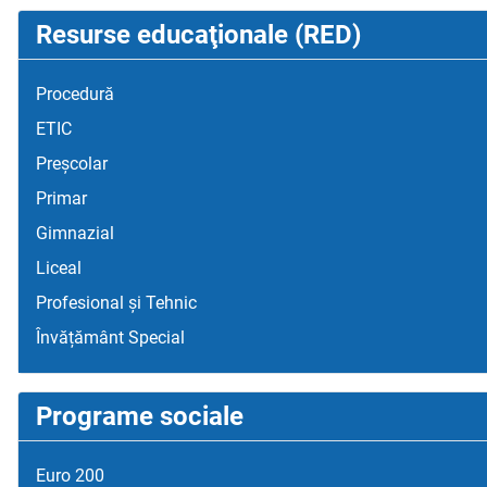
Resurse educaţionale (RED)
Procedură
ETIC
Preșcolar
Primar
Gimnazial
Liceal
Profesional și Tehnic
Învățământ Special
Programe sociale
Euro 200