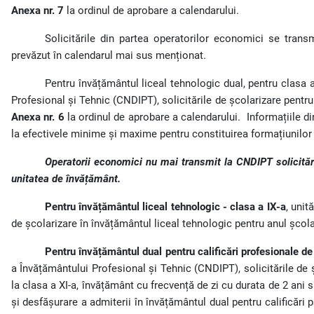
Anexa nr. 7
la ordinul de aprobare a calendarului.
Solicitările din partea operatorilor economici se trans
prevăzut în calendarul mai sus menționat.
Pentru învățământul liceal tehnologic dual, pentru clasa a
Profesional și Tehnic (CNDIPT), solicitările de școlarizare pentru
Anexa nr. 6
la ordinul de aprobare a calendarului.
Informațiile d
la efectivele minime și maxime pentru constituirea formațiunilor 
Operatorii economici nu mai transmit la CNDIPT solicitări
unitatea de învățământ.
Pentru învățământul liceal tehnologic - clasa a IX-a
, unit
de școlarizare în învățământul liceal tehnologic pentru anul școl
Pentru învățământul dual pentru calificări profesionale de
a Învățământului Profesional și Tehnic (CNDIPT), solicitările de ș
la clasa a XI-a, învățământ cu frecvență de zi cu durata de 2 ani
și desfășurare a admiterii în învățământul dual pentru calificări