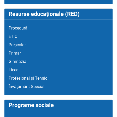
Resurse educaţionale (RED)
Procedură
ETIC
Preșcolar
Primar
Gimnazial
Liceal
Profesional și Tehnic
Învățământ Special
Programe sociale