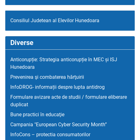
Consiliul Judetean al Elevilor Hunedoara
Diverse
Anticorupție: Strategia anticorupție în MEC și ISJ
Hunedoara
Prevenirea şi combaterea hărţuirii
InfoDROG- informații despre lupta antidrog
Formulare avizare acte de studii / formulare eliberare
duplicat
Bune practici în educaţie
Campania "European Cyber Security Month”
InfoCons – protectia consumatorilor