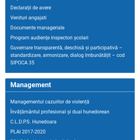
Declaraţii de avere
Venituri angajati
Documente manageriale
Program audienţe inspectori școlari
Guvernare transparentă, deschisă și participativă –
standardizare, armonizare, dialog îmbunătățit – cod
SIPOCA 35
Management
Managementul cazurilor de violență
Învățământul profesional și dual hunedorean
C.L.D.P.S. Hunedoara
PLAI 2017-2020