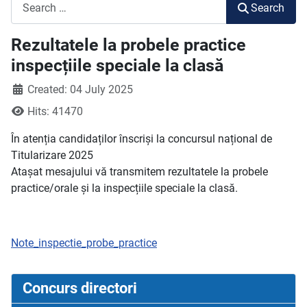
Search
Search
Rezultatele la probele practice
inspecțiile speciale la clasă
Created: 04 July 2025
Hits: 41470
În atenția candidaților înscriși la concursul național de
Titularizare 2025
Atașat mesajului vă transmitem rezultatele la probele
practice/orale și la inspecțiile speciale la clasă.
Note_inspectie_probe_practice
Concurs directori