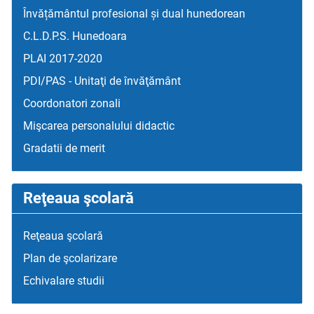
Învățământul profesional și dual hunedorean
C.L.D.P.S. Hunedoara
PLAI 2017-2020
PDI/PAS - Unitaţi de învăţământ
Coordonatori zonali
Mişcarea personalului didactic
Gradatii de merit
Reţeaua şcolară
Reţeaua şcolară
Plan de şcolarizare
Echivalare studii