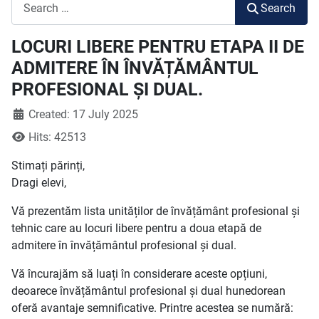
Search
Search
LOCURI LIBERE PENTRU ETAPA II DE
ADMITERE ÎN ÎNVĂȚĂMÂNTUL
PROFESIONAL ȘI DUAL.
Created: 17 July 2025
Hits: 42513
Stimați părinți,
Dragi elevi,
Vă prezentăm lista unităților de învățământ profesional și
tehnic care au locuri libere pentru a doua etapă de
admitere în învățământul profesional și dual.
Vă încurajăm să luați în considerare aceste opțiuni,
deoarece învățământul profesional și dual hunedorean
oferă avantaje semnificative. Printre acestea se numără: