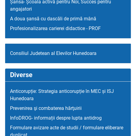
Șansa- Școala activă pentru Noi, Succes pentru
angajatori
A doua șansă cu dascăli de primă mână
Profesionalizarea carierei didactice - PROF
Consiliul Judetean al Elevilor Hunedoara
Diverse
Anticorupție: Strategia anticorupție în MEC și ISJ
Hunedoara
Prevenirea şi combaterea hărţuirii
InfoDROG- informații despre lupta antidrog
Formulare avizare acte de studii / formulare eliberare
duplicat