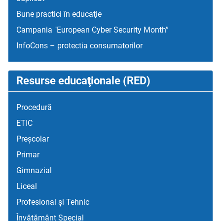
Bune practici în educaţie
Campania "European Cyber Security Month”
InfoCons – protectia consumatorilor
Resurse educaţionale (RED)
Procedură
ETIC
Preșcolar
Primar
Gimnazial
Liceal
Profesional și Tehnic
Învățământ Special