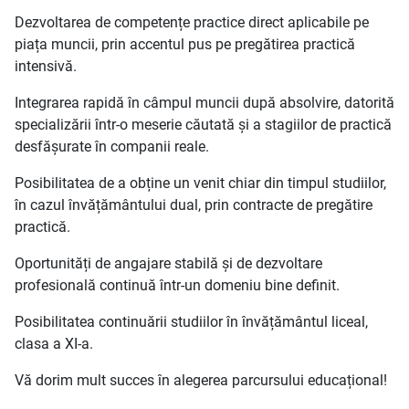
Dezvoltarea de competențe practice direct aplicabile pe
piața muncii, prin accentul pus pe pregătirea practică
intensivă.
Integrarea rapidă în câmpul muncii după absolvire, datorită
specializării într-o meserie căutată și a stagiilor de practică
desfășurate în companii reale.
Posibilitatea de a obține un venit chiar din timpul studiilor,
în cazul învățământului dual, prin contracte de pregătire
practică.
Oportunități de angajare stabilă și de dezvoltare
profesională continuă într-un domeniu bine definit.
Posibilitatea continuării studiilor în învățământul liceal,
clasa a XI-a.
Vă dorim mult succes în alegerea parcursului educațional!