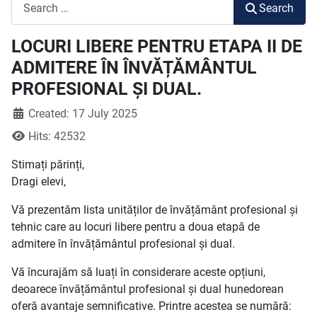
Search
Search
LOCURI LIBERE PENTRU ETAPA II DE
ADMITERE ÎN ÎNVĂȚĂMÂNTUL
PROFESIONAL ȘI DUAL.
Created: 17 July 2025
Hits: 42532
Stimați părinți,
Dragi elevi,
Vă prezentăm lista unităților de învățământ profesional și
tehnic care au locuri libere pentru a doua etapă de
admitere în învățământul profesional și dual.
Vă încurajăm să luați în considerare aceste opțiuni,
deoarece învățământul profesional și dual hunedorean
oferă avantaje semnificative. Printre acestea se numără: