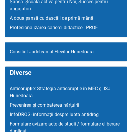
Șansa- Școala activă pentru Noi, Succes pentru
angajatori
A doua șansă cu dascăli de primă mână
Profesionalizarea carierei didactice - PROF
Consiliul Judetean al Elevilor Hunedoara
Diverse
Anticorupție: Strategia anticorupție în MEC și ISJ
Hunedoara
Prevenirea şi combaterea hărţuirii
InfoDROG- informații despre lupta antidrog
Formulare avizare acte de studii / formulare eliberare
duplicat