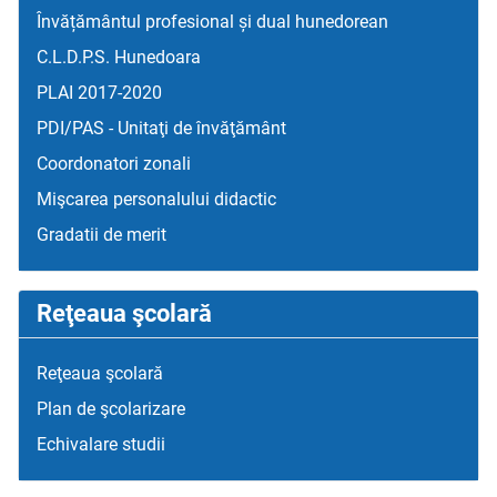
Învățământul profesional și dual hunedorean
C.L.D.P.S. Hunedoara
PLAI 2017-2020
PDI/PAS - Unitaţi de învăţământ
Coordonatori zonali
Mişcarea personalului didactic
Gradatii de merit
Reţeaua şcolară
Reţeaua şcolară
Plan de şcolarizare
Echivalare studii