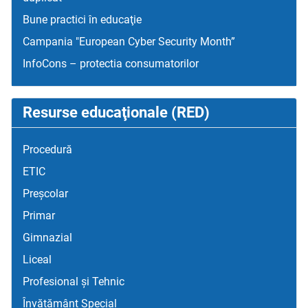
Bune practici în educaţie
Campania "European Cyber Security Month”
InfoCons – protectia consumatorilor
Resurse educaţionale (RED)
Procedură
ETIC
Preșcolar
Primar
Gimnazial
Liceal
Profesional și Tehnic
Învățământ Special