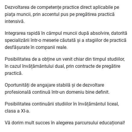
Dezvoltarea de competențe practice direct aplicabile pe
piața muncii, prin accentul pus pe pregătirea practică
intensivă.
Integrarea rapidă în câmpul muncii după absolvire, datorită
specializării într-o meserie căutată și a stagiilor de practică
desfășurate în companii reale.
Posibilitatea de a obține un venit chiar din timpul studiilor,
în cazul învățământului dual, prin contracte de pregătire
practică.
Oportunități de angajare stabilă și de dezvoltare
profesională continuă într-un domeniu bine definit.
Posibilitatea continuării studiilor în învățământul liceal,
clasa a XI-a.
Vă dorim mult succes în alegerea parcursului educațional!