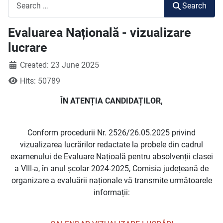
Search
Search
Evaluarea Națională - vizualizare
lucrare
Created: 23 June 2025
Hits: 50789
ÎN ATENȚIA CANDIDAȚILOR,
Conform procedurii Nr. 2526/26.05.2025 privind
vizualizarea lucrărilor redactate la probele din cadrul
examenului de Evaluare Națioală pentru absolvenții clasei
a VIII-a, în anul școlar 2024-2025, Comisia județeană de
organizare a evaluării naționale vă transmite următoarele
informații: