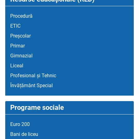
Procedură
ETIC
Preșcolar
Primar
Gimnazial
Liceal
Profesional și Tehnic
Învățământ Special
Programe sociale
Euro 200
Bani de liceu