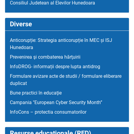
Consiliul Judetean al Elevilor Hunedoara
Diverse
Anticorupție: Strategia anticorupție în MEC și ISJ
Hunedoara
Prevenirea şi combaterea hărţuirii
InfoDROG- informații despre lupta antidrog
Formulare avizare acte de studii / formulare eliberare
duplicat
Bune practici în educaţie
Campania "European Cyber Security Month”
InfoCons – protectia consumatorilor
Resurse educaţionale (RED)