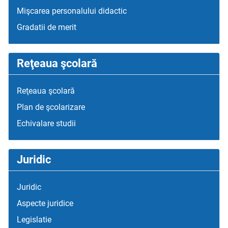
Mişcarea personalului didactic
Gradatii de merit
Reţeaua şcolară
Reţeaua şcolară
Plan de şcolarizare
Echivalare studii
Juridic
Juridic
Aspecte juridice
Legislatie