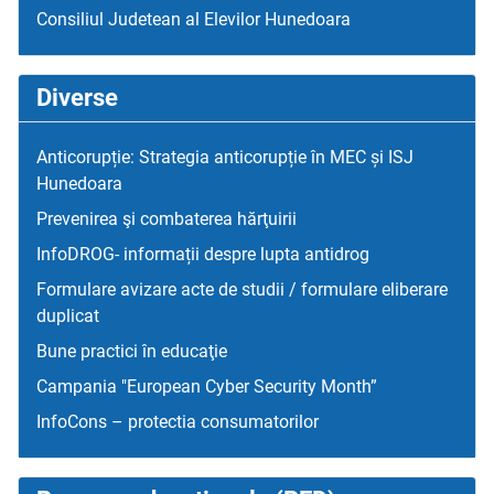
Consiliul Judetean al Elevilor Hunedoara
Diverse
Anticorupție: Strategia anticorupție în MEC și ISJ
Hunedoara
Prevenirea şi combaterea hărţuirii
InfoDROG- informații despre lupta antidrog
Formulare avizare acte de studii / formulare eliberare
duplicat
Bune practici în educaţie
Campania "European Cyber Security Month”
InfoCons – protectia consumatorilor