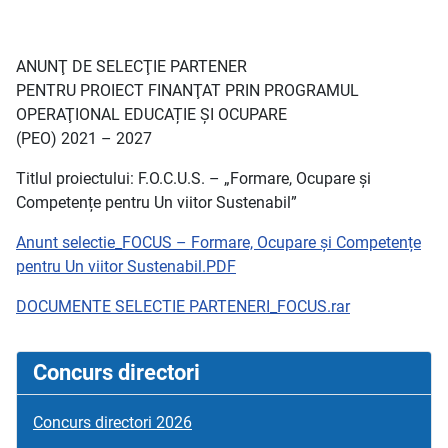
ANUNŢ DE SELECŢIE PARTENER
PENTRU PROIECT FINANŢAT PRIN PROGRAMUL
OPERAŢIONAL EDUCAȚIE ȘI OCUPARE
(PEO) 2021 – 2027
Titlul proiectului: F.O.C.U.S. – „Formare, Ocupare și
Competențe pentru Un viitor Sustenabil”
Anunt selectie_FOCUS – Formare, Ocupare și Competențe
pentru Un viitor Sustenabil.PDF
DOCUMENTE SELECTIE PARTENERI_FOCUS.rar
Concurs directori
Concurs directori 2026