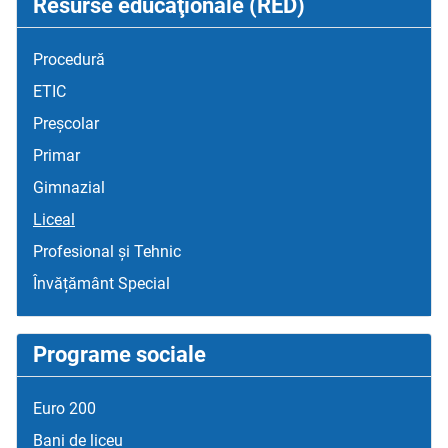
Resurse educaţionale (RED)
Procedură
ETIC
Preșcolar
Primar
Gimnazial
Liceal
Profesional și Tehnic
Învățământ Special
Programe sociale
Euro 200
Bani de liceu