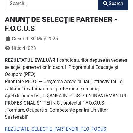
Search
Search
ANUNŢ DE SELECŢIE PARTENER -
F.O.C.U.S
Created: 30 May 2025
Hits: 44023
REZULTATUL EVALUĂRII
candidaturilor depuse în vederea
selecției partenerilor în cadrul Programului Educație și
Ocupare (PEO)
Prioritate PEO 8 – Creșterea accesibilitatii, atractivitatii și
calitatii 1nvatamantului profesional și tehnic;
Apel de proiecte: , O $ANSA IN PLUS PRIN INVATAMANTUL
PROFESIONAL $1 TEHNIC", proiectul ” F.O.C.U.S. –
„Formare, Ocupare și Competențe pentru Un viitor
Sustenabil”
REZULTATE_SELECTIE_PARTENERI_PEO_FOCUS