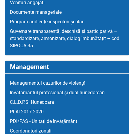
Venituri angajati
Documente manageriale
Program audienţe inspectori școlari
Guvernare transparentă, deschisă și participativă –
standardizare, armonizare, dialog îmbunătățit – cod
SIPOCA 35
Management
Managementul cazurilor de violență
Învățământul profesional și dual hunedorean
C.L.D.P.S. Hunedoara
PLAI 2017-2020
PDI/PAS - Unitaţi de învăţământ
Coordonatori zonali