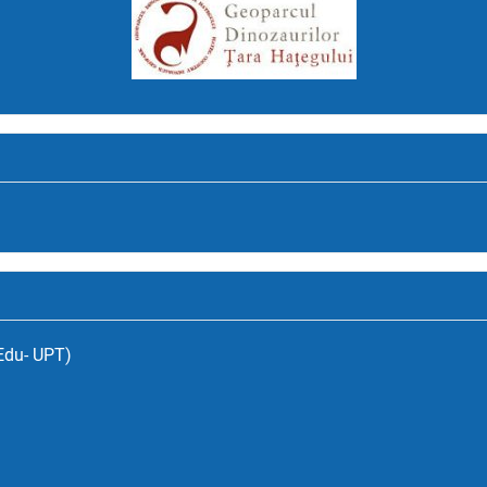
(Edu- UPT)