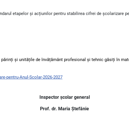
ndarul etapelor și acțiunilor pentru stabilirea cifrei de școlarizare 
ărinți și unitățile de învățământ profesional și tehnic găsiți în mat
zare-pentru-Anul-Scolar-2026-2027
Inspector școlar general
Prof. dr. Maria Ștefănie