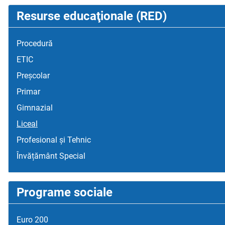
Resurse educaţionale (RED)
Procedură
ETIC
Preșcolar
Primar
Gimnazial
Liceal
Profesional și Tehnic
Învățământ Special
Programe sociale
Euro 200