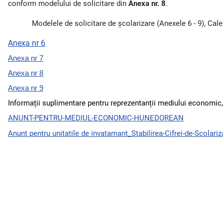
conform modelului de solicitare din
Anexa nr. 8
.
Modelele de solicitare de școlarizare (Anexele 6 - 9), Cale
Anexa nr 6
Anexa nr 7
Anexa nr 8
Anexa nr 9
Informații suplimentare pentru reprezentanții mediului economic, p
ANUNT-PENTRU-MEDIUL-ECONOMIC-HUNEDOREAN
Anunt pentru unitatile de invatamant_Stabilirea-Cifrei-de-Scolari