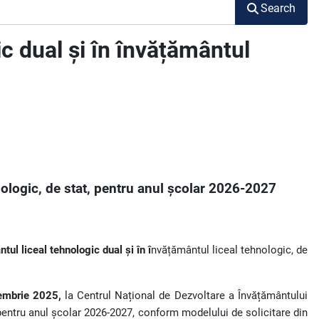
Search
ic dual și în învățământul
nologic, de stat, pentru anul școlar 2026-2027
tul liceal tehnologic dual și în î
nvățământul liceal tehnologic, de
embrie 2025,
la Centrul Național de Dezvoltare a Învățământului
, pentru anul școlar 2026-2027, conform modelului de solicitare din