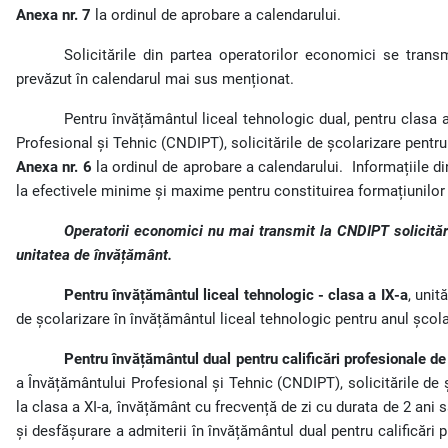
Anexa nr. 7
la ordinul de aprobare a calendarului.
Solicitările din partea operatorilor economici se trans
prevăzut în calendarul mai sus menționat.
Pentru învățământul liceal tehnologic dual, pentru clasa a
Profesional și Tehnic (CNDIPT), solicitările de școlarizare pentru
Anexa nr. 6
la ordinul de aprobare a calendarului.
Informațiile d
la efectivele minime și maxime pentru constituirea formațiunilor 
Operatorii economici nu mai transmit la CNDIPT solicitări
unitatea de învățământ.
Pentru învățământul liceal tehnologic - clasa a IX-a
, unit
de școlarizare în învățământul liceal tehnologic pentru anul școl
Pentru învățământul dual pentru calificări profesionale de
a Învățământului Profesional și Tehnic (CNDIPT), solicitările de ș
la clasa a XI-a, învățământ cu frecvență de zi cu durata de 2 ani
și desfășurare a admiterii în învățământul dual pentru calificări