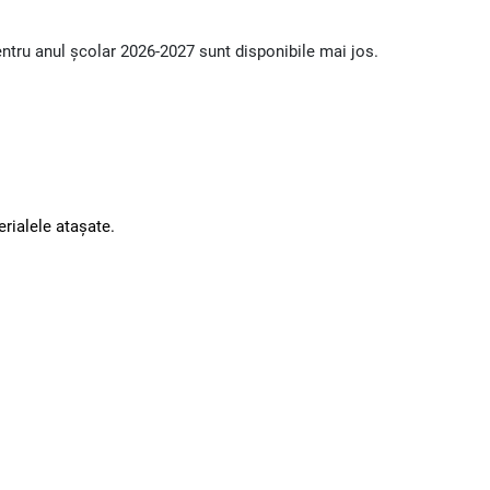
pentru anul școlar 2026-2027 sunt disponibile mai jos.
erialele atașate.