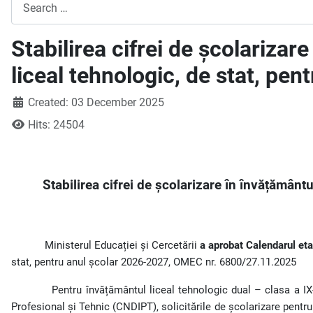
Search
Stabilirea cifrei de școlarizar
liceal tehnologic, de stat, pe
Created: 03 December 2025
Hits: 24504
Stabilirea cifrei de școlarizare în învățământu
Ministerul Educației și Cercetării
a aprobat Calendarul etap
stat, pentru anul școlar 2026-2027, OMEC nr. 6800/27.11.2025
Pentru învățământul liceal tehnologic dual – clasa a IX
Profesional și Tehnic (CNDIPT), solicitările de școlarizare pentru