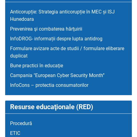
Anticorupție: Strategia anticorupție în MEC și ISJ
Hunedoara
Prevenirea şi combaterea hărţuirii
InfoDROG- informații despre lupta antidrog
Formulare avizare acte de studii / formulare eliberare
duplicat
Bune practici în educaţie
Campania "European Cyber Security Month”
InfoCons – protectia consumatorilor
Resurse educaţionale (RED)
Procedură
ETIC