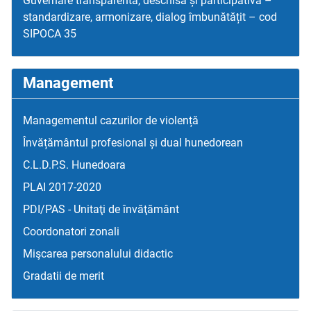
Guvernare transparentă, deschisă și participativă –
standardizare, armonizare, dialog îmbunătățit – cod
SIPOCA 35
Management
Managementul cazurilor de violență
Învățământul profesional și dual hunedorean
C.L.D.P.S. Hunedoara
PLAI 2017-2020
PDI/PAS - Unitaţi de învăţământ
Coordonatori zonali
Mişcarea personalului didactic
Gradatii de merit