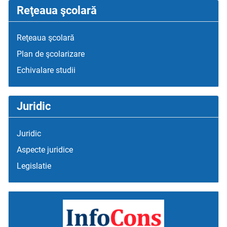
Reţeaua şcolară
Reţeaua şcolară
Plan de şcolarizare
Echivalare studii
Juridic
Juridic
Aspecte juridice
Legislatie