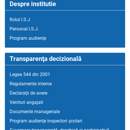
Despre institutie
Rolul I.S.J
Personal I.S.J.
Program audienţe
Transparenţa decizională
Legea 544 din 2001
Regulamente interne
Declaraţii de avere
Venituri angajati
Documente manageriale
Program audienţe inspectori școlari