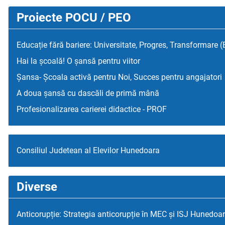
Proiecte POCU / PEO
Educație fără bariere: Universitate, Progres, Transformare 
Hai la școală! O șansă pentru viitor
Șansa- Școala activă pentru Noi, Succes pentru angajatori
A doua șansă cu dascăli de primă mână
Profesionalizarea carierei didactice - PROF
Consiliul Judetean al Elevilor Hunedoara
Diverse
Anticorupție: Strategia anticorupție în MEC și ISJ Hunedoa