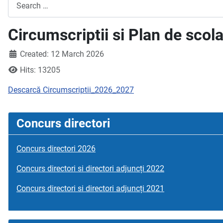
Search
Circumscriptii si Plan de scol
Created: 12 March 2026
Hits: 13205
Descarcă Circumscriptii_2026_2027
Concurs directori
Concurs directori 2026
Concurs directori si directori adjuncți 2022
Concurs directori si directori adjuncți 2021