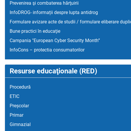
Prevenirea şi combaterea hărţuirii
InfoDROG- informații despre lupta antidrog
Formulare avizare acte de studii / formulare eliberare dupli
Bune practici în educaţie
Campania "European Cyber Security Month”
InfoCons – protectia consumatorilor
Resurse educaţionale (RED)
Procedură
ETIC
Preșcolar
Primar
Gimnazial