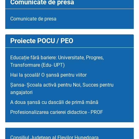
Comunicate de presa
Comunicate de presa
Proiecte POCU / PEO
Educație fără bariere: Universitate, Progres,
Transformare (Edu- UPT)
Hai la școală! O șansă pentru viitor
Șansa- Școala activă pentru Noi, Succes pentru
angajatori
A doua șansă cu dascăli de primă mână
Profesionalizarea carierei didactice - PROF
Consiliul Judetean al Elevilor Hunedoara