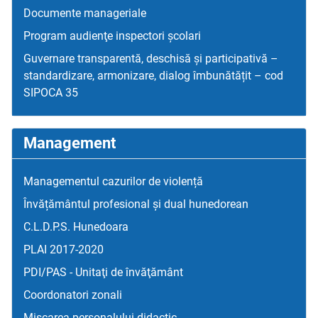
Documente manageriale
Program audienţe inspectori școlari
Guvernare transparentă, deschisă și participativă –
standardizare, armonizare, dialog îmbunătățit – cod
SIPOCA 35
Management
Managementul cazurilor de violență
Învățământul profesional și dual hunedorean
C.L.D.P.S. Hunedoara
PLAI 2017-2020
PDI/PAS - Unitaţi de învăţământ
Coordonatori zonali
Mişcarea personalului didactic