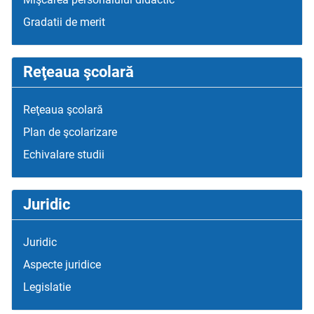
Gradatii de merit
Reţeaua şcolară
Reţeaua şcolară
Plan de şcolarizare
Echivalare studii
Juridic
Juridic
Aspecte juridice
Legislatie