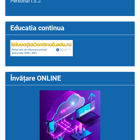
Personal I.S.J.
Educatia continua
Învățare ONLINE