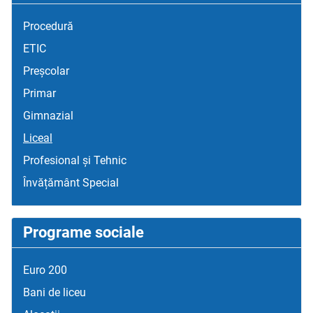
Procedură
ETIC
Preșcolar
Primar
Gimnazial
Liceal
Profesional și Tehnic
Învățământ Special
Programe sociale
Euro 200
Bani de liceu