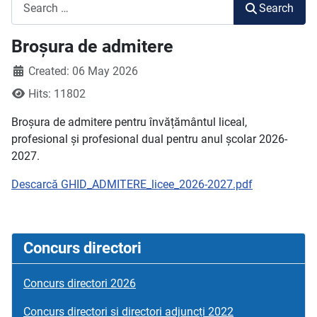
Search
Search
Broșura de admitere
Created: 06 May 2026
Hits: 11802
Broșura de admitere pentru învățământul liceal,
profesional și profesional dual pentru anul școlar 2026-
2027.
Descarcă GHID_ADMITERE_licee_2026-2027.pdf
Concurs directori
Concurs directori 2026
Concurs directori si directori adjuncți 2022