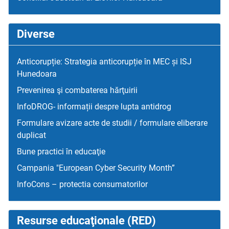
Diverse
Anticorupție: Strategia anticorupție în MEC și ISJ
Hunedoara
Prevenirea şi combaterea hărţuirii
InfoDROG- informații despre lupta antidrog
Formulare avizare acte de studii / formulare eliberare
duplicat
Bune practici în educaţie
Campania "European Cyber Security Month”
InfoCons – protectia consumatorilor
Resurse educaţionale (RED)